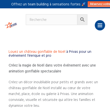
Aller
Réservez votr
Offrez un team building à sensations fortes
au
contenu
Louez un château gonflable de Noël
à Privas pour un
événement féerique et pro
Créez la magie de Noël dans votre événement avec une
animation gonflable spectaculaire
Créez un décor inoubliable pour petits et grands avec un
château gonflable de Noël installé au cœur de votre
marché, place, école ou galerie à Privas. Une animation
conviviale, visuelle et sécurisée qui attire les familles et
dynamise votre lieu.