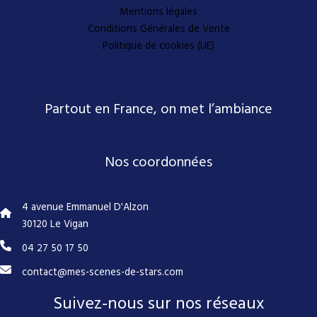
Mentions légales
Conditions Générales de Vente
Politique de cookies (UE)
Partout en France, on met l’ambiance
Nos coordonnées
4 avenue Emmanuel D'Alzon
30120 Le Vigan
04 27 50 17 50
contact@mes-scenes-de-stars.com
Suivez-nous sur nos réseaux