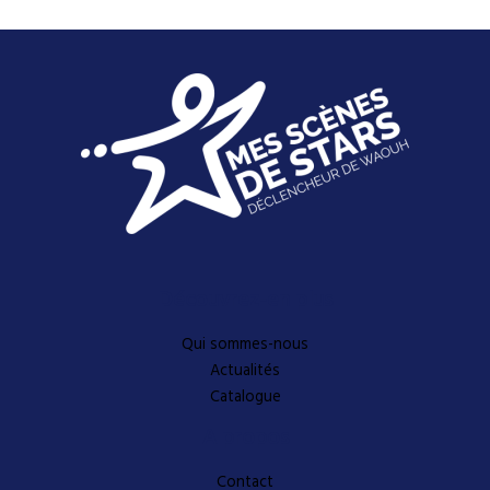
Découvrez-en plus
Qui sommes-nous
Actualités
Catalogue
A propos
Contact