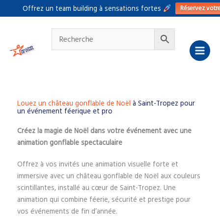
Aller
Réservez votr
Offrez un team building à sensations fortes
au
contenu
Louez un château gonflable de Noël
à Saint-Tropez pour
un événement féerique et pro
Créez la magie de Noël dans votre événement avec une
animation gonflable spectaculaire
Offrez à vos invités une animation visuelle forte et
immersive avec un château gonflable de Noël aux couleurs
scintillantes, installé au cœur de Saint-Tropez. Une
animation qui combine féerie, sécurité et prestige pour
vos événements de fin d’année.