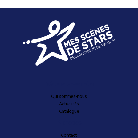
Découvrez-en plus
Qui sommes-nous
Actualités
Catalogue
A propos
Contact