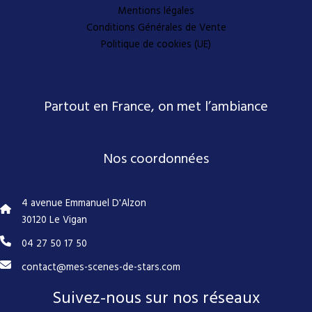
Mentions légales
Conditions Générales de Vente
Politique de cookies (UE)
Partout en France, on met l’ambiance
Nos coordonnées
4 avenue Emmanuel D'Alzon
30120 Le Vigan
04 27 50 17 50
contact@mes-scenes-de-stars.com
Suivez-nous sur nos réseaux