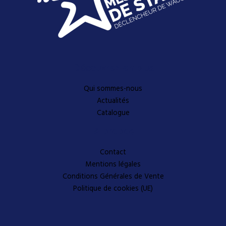
Découvrez-en plus
Qui sommes-nous
Actualités
Catalogue
A propos
Contact
Mentions légales
Conditions Générales de Vente
Politique de cookies (UE)