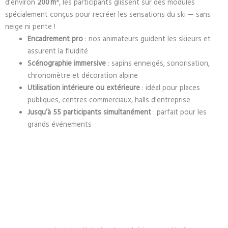
d’environ
200 m²
, les participants glissent sur des modules
spécialement conçus pour recréer les sensations du ski — sans
neige ni pente !
Encadrement pro
: nos animateurs guident les skieurs et
assurent la fluidité
Scénographie immersive
: sapins enneigés, sonorisation,
chronomètre et décoration alpine
Utilisation intérieure ou extérieure
: idéal pour places
publiques, centres commerciaux, halls d’entreprise
Jusqu’à 55 participants simultanément
: parfait pour les
grands événements