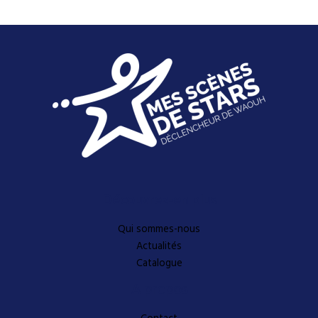
Découvrez-en plus
Qui sommes-nous
Actualités
Catalogue
A propos