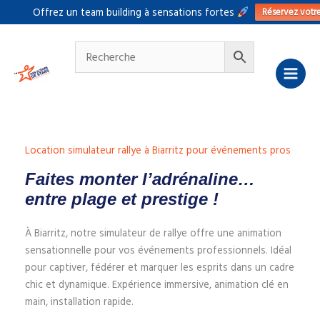
Aller
Réservez votr
Offrez un team building à sensations fortes
au
contenu
Location simulateur rallye à Biarritz pour événements pros
Faites monter l’adrénaline…
entre plage et prestige !
À Biarritz, notre simulateur de rallye offre une animation
sensationnelle pour vos événements professionnels. Idéal
pour captiver, fédérer et marquer les esprits dans un cadre
chic et dynamique. Expérience immersive, animation clé en
main, installation rapide.