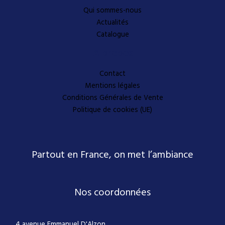
Qui sommes-nous
Actualités
Catalogue
A propos
Contact
Mentions légales
Conditions Générales de Vente
Politique de cookies (UE)
Partout en France, on met l’ambiance
Nos coordonnées
4 avenue Emmanuel D'Alzon