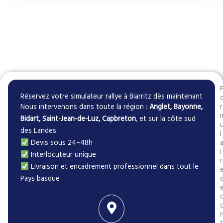
Réservez votre simulateur rallye à Biarritz dès maintenant
Nous intervenons dans toute la région :
Anglet, Bayonne,
r
Bidart, Saint-Jean-de-Luz, Capbreton
, et sur la côte sud
des Landes.
l
Devis sous 24–48h
i
Interlocuteur unique
r
Livraison et encadrement professionnel dans tout le
Pays basque