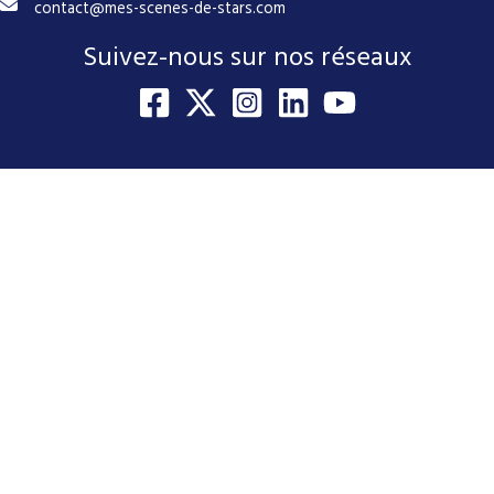
contact@mes-scenes-de-stars.com
Suivez-nous sur nos réseaux