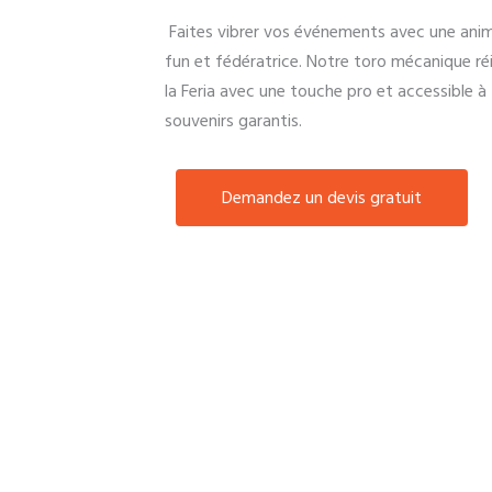
Faites vibrer vos événements avec une anim
fun et fédératrice. Notre toro mécanique réi
la Feria avec une touche pro et accessible à t
souvenirs garantis.
Demandez un devis gratuit