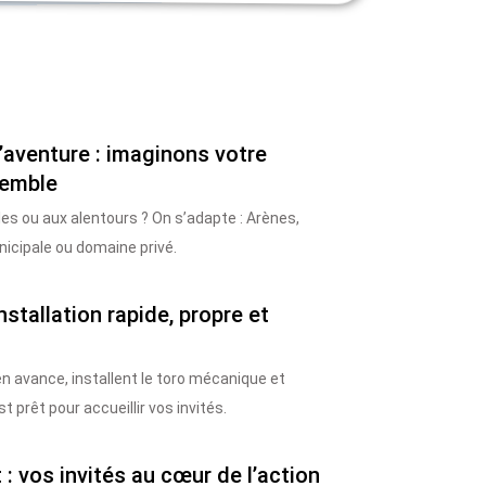
’aventure : imaginons votre
emble
les ou aux alentours ? On s’adapte : Arènes,
unicipale ou domaine privé.
installation rapide, propre et
en avance, installent le toro mécanique et
t prêt pour accueillir vos invités.
: vos invités au cœur de l’action