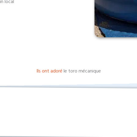
in local
Ils ont adoré
le toro mécanique