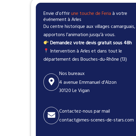
Envie d’offrir
une touche de Feria
à votre
événement à Arles
Du centre historique aux villages camarguais
apportons l’animation jusqu’à vous.
Demandez votre devis gratuit sous 48h
Intervention à Arles et dans tout le
département des Bouches-du-Rhône (13)
Nos bureaux
4 avenue Emmanuel d'Alzon
30120 Le Vigan
Contactez-nous par mail
contact@mes-scenes-de-stars.com