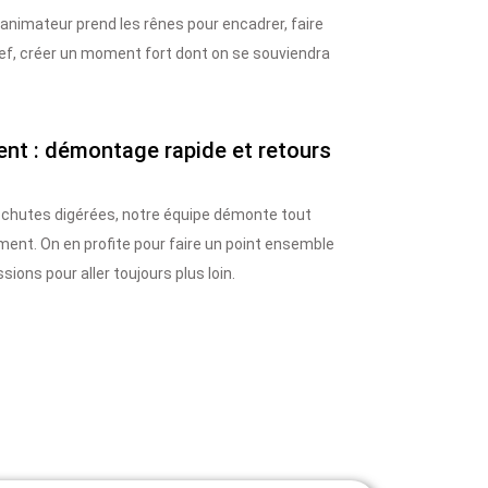
 animateur prend les rênes pour encadrer, faire
. Bref, créer un moment fort dont on se souviendra
ent : démontage rapide et retours
s chutes digérées, notre équipe démonte tout
ent. On en profite pour faire un point ensemble
ssions pour aller toujours plus loin.