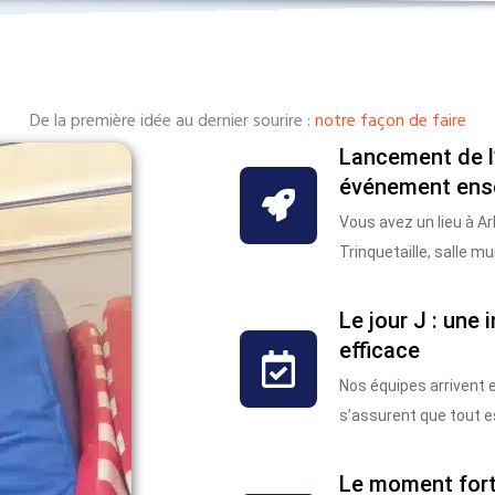
De la première idée au dernier sourire :
notre façon de faire
Lancement de l
événement ens
Vous avez un lieu à Ar
Trinquetaille, salle m
Le jour J : une 
efficace
Nos équipes arrivent 
s’assurent que tout es
Le moment fort 