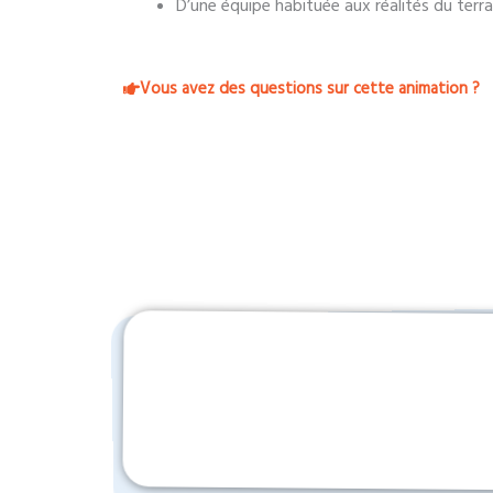
D’une équipe habituée aux réalités du terra
Vous avez des questions sur cette animation ?