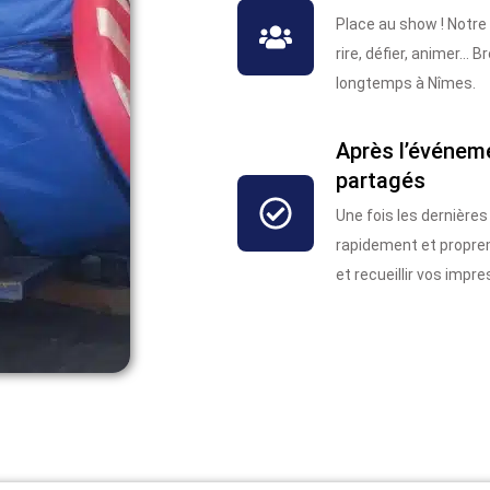
Place au show ! Notre
rire, défier, animer..
longtemps à Nîmes.
Après l’événem
partagés
Une fois les dernière
rapidement et proprem
et recueillir vos impre