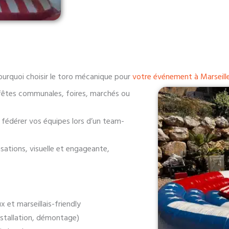
ourquoi choisir le toro mécanique pour
votre événement à Marseille
 fêtes communales, foires, marchés ou
 fédérer vos équipes lors d’un team-
sations, visuelle et engageante,
 et marseillais-friendly
installation, démontage)