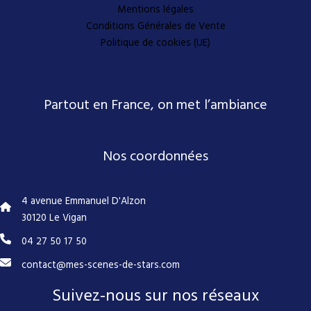
Mentions légales
Conditions Générales de Vente
Politique de cookies (UE)
Partout en France, on met l’ambiance
Nos coordonnées
4 avenue Emmanuel D'Alzon
30120 Le Vigan
04 27 50 17 50
contact@mes-scenes-de-stars.com
Suivez-nous sur nos réseaux