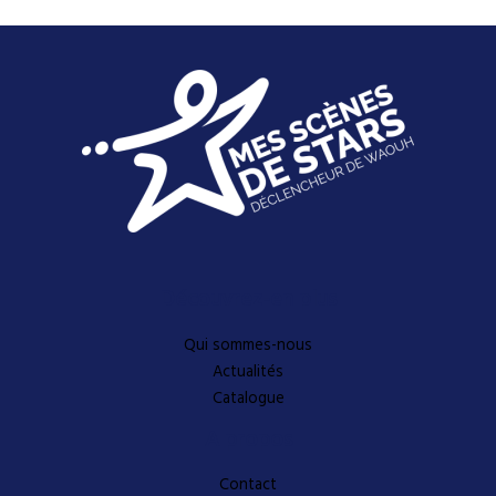
Découvrez-en plus
Qui sommes-nous
Actualités
Catalogue
A propos
Contact