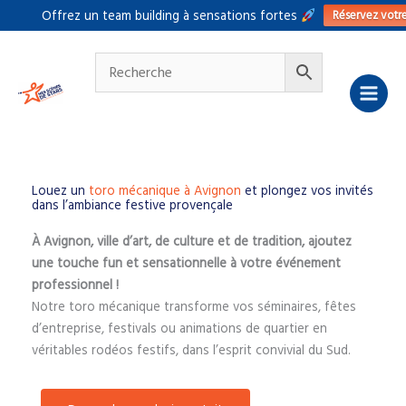
Aller
Réservez votr
Offrez un team building à sensations fortes
au
contenu
Louez un
toro mécanique à Avignon
et plongez vos invités
dans l’ambiance festive provençale
À Avignon, ville d’art, de culture et de tradition, ajoutez
une touche fun et sensationnelle à votre événement
professionnel !
Notre toro mécanique transforme vos séminaires, fêtes
d’entreprise, festivals ou animations de quartier en
véritables rodéos festifs, dans l’esprit convivial du Sud.