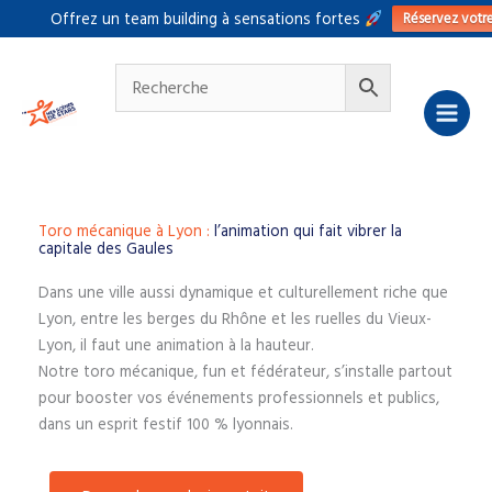
Aller
Réservez votr
Offrez un team building à sensations fortes
au
contenu
Toro mécanique à Lyon :
l’animation qui fait vibrer la
capitale des Gaules
Dans une ville aussi dynamique et culturellement riche que
Lyon, entre les berges du Rhône et les ruelles du Vieux-
Lyon, il faut une animation à la hauteur.
Notre toro mécanique, fun et fédérateur, s’installe partout
pour booster vos événements professionnels et publics,
dans un esprit festif 100 % lyonnais.