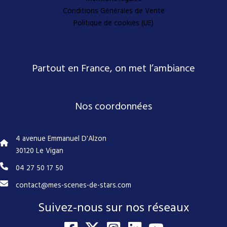
Conditions Générales de Vente
Politique de cookies (UE)
Partout en France, on met l’ambiance
Nos coordonnées
4 avenue Emmanuel D'Alzon
30120 Le Vigan
04 27 50 17 50
contact@mes-scenes-de-stars.com
Suivez-nous sur nos réseaux