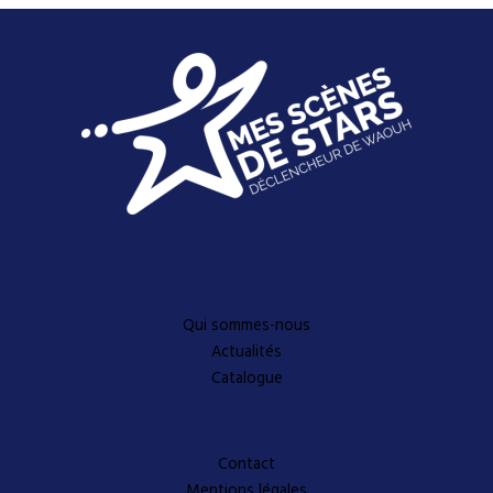
Découvrez-en plus
Qui sommes-nous
Actualités
Catalogue
A propos
Contact
Mentions légales