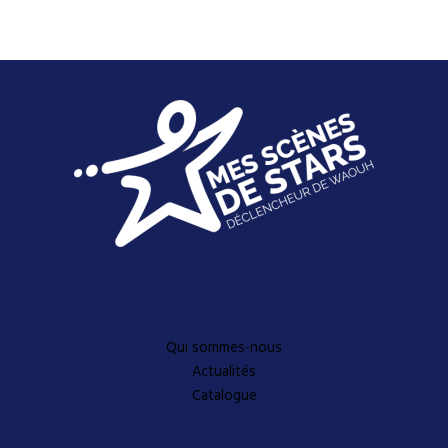
Découvrez-en plus
Qui sommes-nous
Actualités
Catalogue
A propos