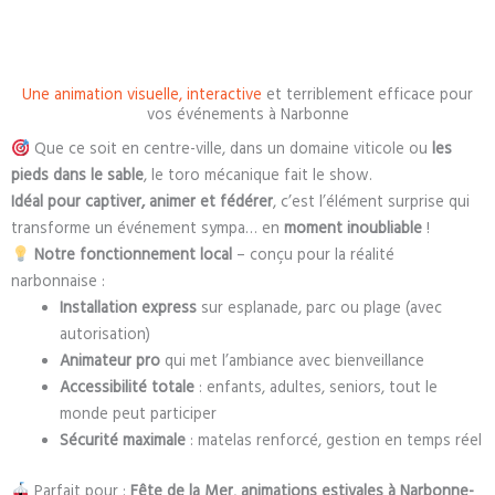
Une animation visuelle, interactive
et terriblement efficace pour
vos événements à Narbonne
Que ce soit en centre-ville, dans un domaine viticole ou
les
pieds dans le sable
, le toro mécanique fait le show.
Idéal pour captiver, animer et fédérer
, c’est l’élément surprise qui
transforme un événement sympa… en
moment inoubliable
!
Notre fonctionnement local
– conçu pour la réalité
narbonnaise :
Installation express
sur esplanade, parc ou plage (avec
autorisation)
Animateur pro
qui met l’ambiance avec bienveillance
Accessibilité totale
: enfants, adultes, seniors, tout le
monde peut participer
Sécurité maximale
: matelas renforcé, gestion en temps réel
Parfait pour :
Fête de la Mer
,
animations estivales à Narbonne-