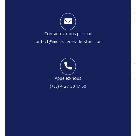
i
Contactez-nous par mail
contact@mes-scenes-de-stars.com
-
Appelez-nous
(+33) 4 27 50 17 50
r