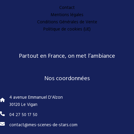
Contact
Mentions légales
Conditions Générales de Vente
Politique de cookies (UE)
Partout en France, on met l’ambiance
Nos coordonnées
4 avenue Emmanuel D'Alzon
30120 Le Vigan
04 27 50 17 50
contact@mes-scenes-de-stars.com