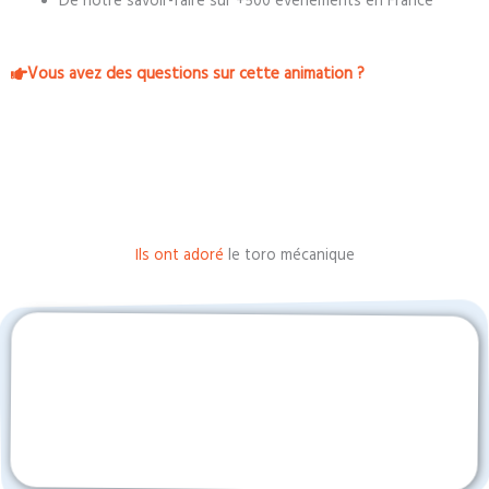
De notre savoir-faire sur +500 événements en France
Vous avez des questions sur cette animation ?
Ils ont adoré
le toro mécanique