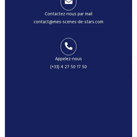
i
Contactez-nous par mail
contact@mes-scenes-de-stars.com
-
Appelez-nous
(+33) 4 27 50 17 50
r
P