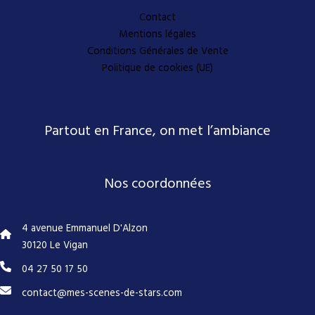
Contact
Mentions légales
Conditions Générales de Vente
Politique de cookies (UE)
Partout en France, on met l’ambiance
Nos coordonnées
4 avenue Emmanuel D'Alzon
30120 Le Vigan
04 27 50 17 50
contact@mes-scenes-de-stars.com