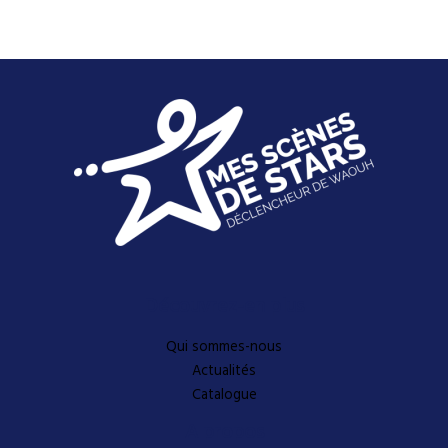
Découvrez-en plus
Qui sommes-nous
Actualités
Catalogue
A propos