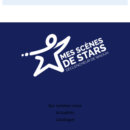
Découvrez-en plus
Qui sommes-nous
Actualités
Catalogue