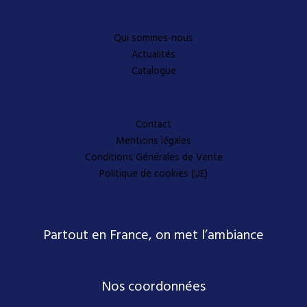
Découvrez-en plus
Qui sommes-nous
Actualités
Catalogue
A propos
Contact
Mentions légales
Conditions Générales de Vente
Politique de cookies (UE)
Partout en France, on met l’ambiance
Nos coordonnées