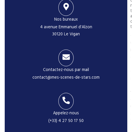
t
Nos bureaux
t
4 avenue Emmanuel d'Alzon
30120 Le Vigan
i
Contactez-nous par mail
contact@mes-scenes-de-stars.com
-
Appelez-nous
(+33) 4 27 50 17 50