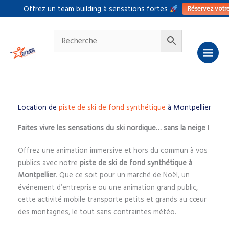
Aller
Réservez votr
Offrez un team building à sensations fortes
au
contenu
Location de
piste de ski de fond synthétique
à Montpellier
Faites vivre les sensations du ski nordique… sans la neige !
Offrez une animation immersive et hors du commun à vos
publics avec notre
piste de ski de fond synthétique à
Montpellier
. Que ce soit pour un marché de Noël, un
événement d’entreprise ou une animation grand public,
cette activité mobile transporte petits et grands au cœur
des montagnes, le tout sans contraintes météo.