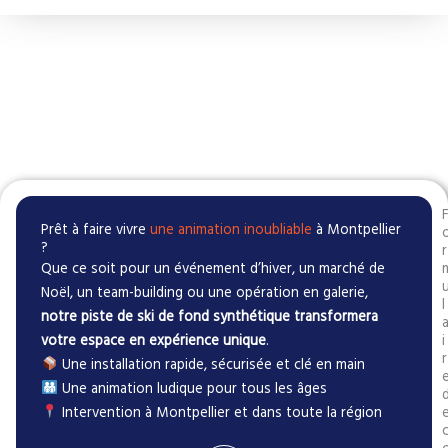
Prêt à faire vivre
une animation inoubliable
à Montpellier
?
r
Que ce soit pour un événement d’hiver, un marché de
Noël, un team-building ou une opération en galerie,
l
notre piste de ski de fond synthétique transformera
votre espace en expérience unique
.
i
r
Une installation rapide, sécurisée et clé en main
Une animation ludique pour tous les âges
Intervention à Montpellier et dans toute la région