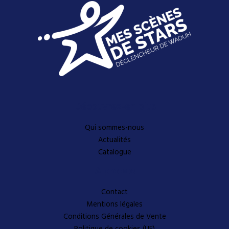
Découvrez-en plus
Qui sommes-nous
Actualités
Catalogue
A propos
Contact
Mentions légales
Conditions Générales de Vente
Politique de cookies (UE)