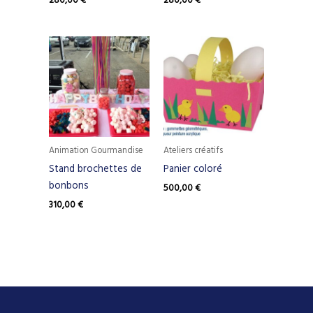
280,00
€
280,00
€
Animation Gourmandise
Ateliers créatifs
Stand brochettes de
Panier coloré
bonbons
500,00
€
310,00
€