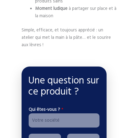
produits sains
Moment ludique
à partager sur place et à
la maison
Simple, efficace, et toujours apprécié : un
atelier qui met la main à la pâte… et le sourire
aux lèvres !
Une question sur
ce produit ?
Qui êtes-vous ?
*
P