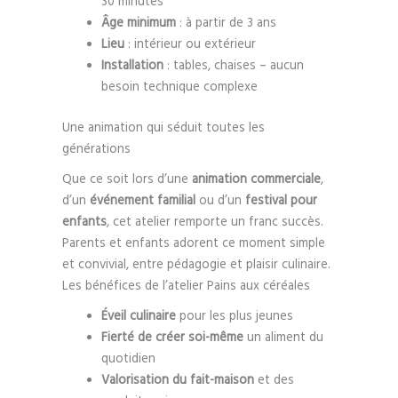
30 minutes
Âge minimum
: à partir de 3 ans
Lieu
: intérieur ou extérieur
Installation
: tables, chaises – aucun
besoin technique complexe
Une animation qui séduit toutes les
générations
Que ce soit lors d’une
animation commerciale
,
d’un
événement familial
ou d’un
festival pour
enfants
, cet atelier remporte un franc succès.
Parents et enfants adorent ce moment simple
et convivial, entre pédagogie et plaisir culinaire.
Les bénéfices de l’atelier Pains aux céréales
Éveil culinaire
pour les plus jeunes
Fierté de créer soi-même
un aliment du
quotidien
Valorisation du fait-maison
et des