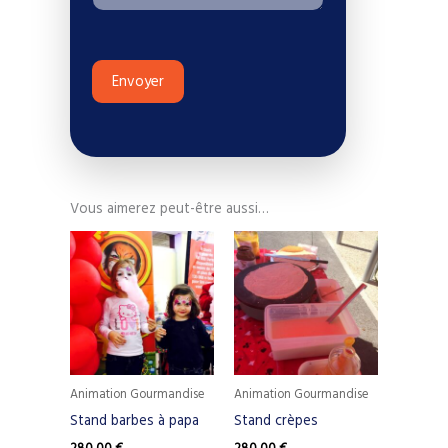
Envoyer
Vous aimerez peut-être aussi…
Animation Gourmandise
Animation Gourmandise
Stand barbes à papa
Stand crèpes