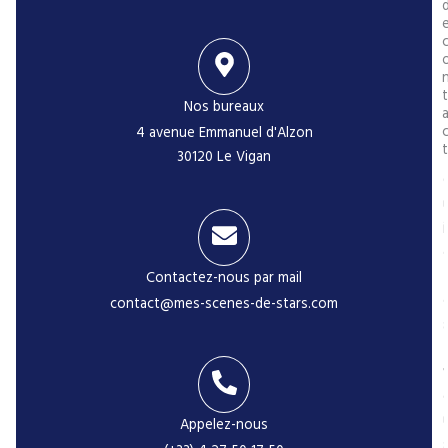
t
Nos bureaux
4 avenue Emmanuel d'Alzon
t
30120 Le Vigan
l
i
Contactez-nous par mail
contact@mes-scenes-de-stars.com
-
Appelez-nous