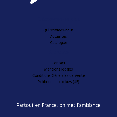
Découvrez-en plus
Qui sommes-nous
Actualités
Catalogue
A propos
Contact
Mentions légales
Conditions Générales de Vente
Politique de cookies (UE)
Partout en France, on met l’ambiance