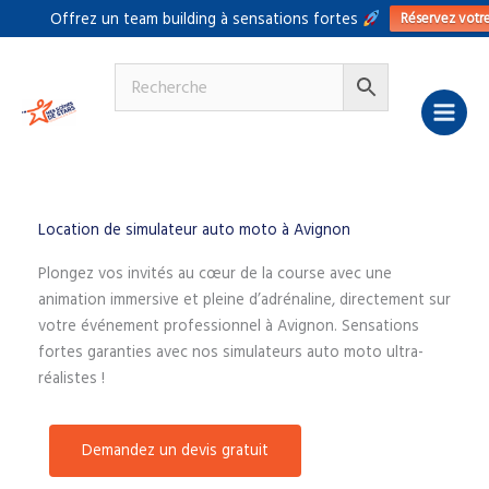
Aller
Réservez votr
Offrez un team building à sensations fortes
au
contenu
Location de simulateur auto moto à Avignon
Plongez vos invités au cœur de la course avec une
animation immersive et pleine d’adrénaline, directement sur
votre événement professionnel à Avignon. Sensations
fortes garanties avec nos simulateurs auto moto ultra-
réalistes !
Demandez un devis gratuit