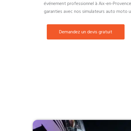
événement professionnel à Aix-en-Provence
garanties avec nos simulateurs auto moto ult
Demandez un devis gratuit