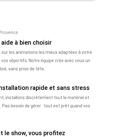
Provence
 aide à bien choisir
 sur les animations les mieux adaptées à votre
t à vos objectifs. Notre équipe crée avec vous un
é, sans prise de tête.
installation rapide et sans stress
t, installons discrètement tout le matériel et
. Pas besoin de gérer : tout est prêt quand vos
it le show, vous profitez