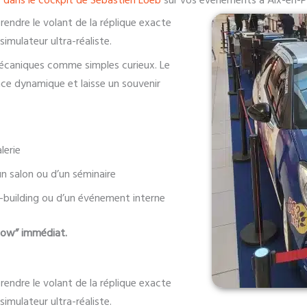
 dans le cockpit de Sébastien Loeb
sur vos événements à Aix-en-
rendre le volant de la réplique exacte
simulateur ultra-réaliste.
mécaniques comme simples curieux. Le
ance dynamique et laisse un souvenir
lerie
n salon ou d’un séminaire
-building ou d’un événement interne
“wow” immédiat.
rendre le volant de la réplique exacte
simulateur ultra-réaliste.