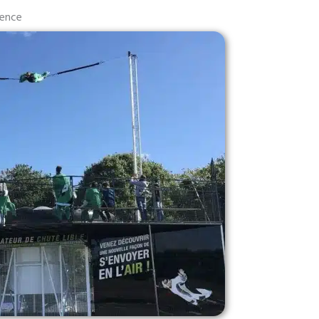
vence