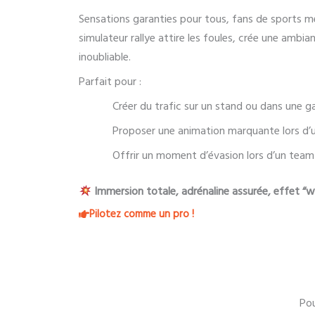
Sensations garanties pour tous, fans de sports 
simulateur rallye attire les foules, crée une ambi
inoubliable.
Parfait pour :
Créer du trafic sur un stand ou dans une ga
Proposer une animation marquante lors d’u
Offrir un moment d’évasion lors d’un team
Immersion totale, adrénaline assurée, effet 
Pilotez comme un pro !
Pou