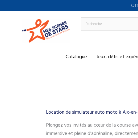
Aller
Off
au
contenu
Catalogue
Jeux, défis et expé
Location de simulateur auto moto à Aix-en
Plongez vos invités au cœur de la course a
immersive et pleine d’adrénaline, directemen