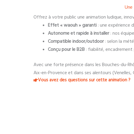
Une 
Offrez à votre public une animation ludique, inno
Effet « waouh » garanti
: une expérience 
Autonome et rapide à installer
: nos équipe
Compatible indoor/outdoor
: selon la météo
Conçu pour le B2B
: fiabilité, encadrement
Avec une forte présence dans les Bouches-du-Rhôn
Aix-en-Provence et dans ses alentours (Venelles, G
Vous avez des questions sur cette animation ?