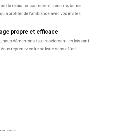
nt le relais : encadrement, sécurité, bonne
u’à profiter de l’ambiance avec vos invités.
age propre et efficace
nt, nous démontons tout rapidement, en laissant
 Vous reprenez votre activité sans effort.