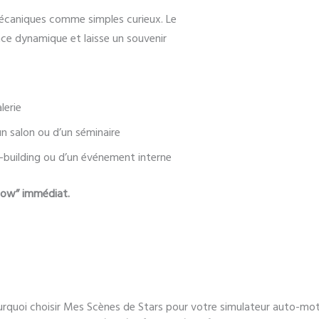
mécaniques comme simples curieux. Le
ance dynamique et laisse un souvenir
lerie
n salon ou d’un séminaire
-building ou d’un événement interne
“wow” immédiat.
rquoi choisir Mes Scènes de Stars pour votre simulateur auto-mo