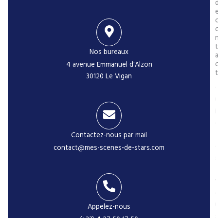
t
Nos bureaux
4 avenue Emmanuel d'Alzon
t
30120 Le Vigan
i
Contactez-nous par mail
contact@mes-scenes-de-stars.com
-
Appelez-nous