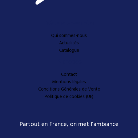
Découvrez-en plus
Qui sommes-nous
Actualités
Catalogue
A propos
Contact
Mentions légales
Conditions Générales de Vente
Politique de cookies (UE)
Partout en France, on met l’ambiance