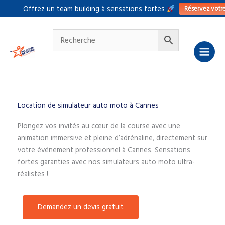
Aller
Réservez votr
Offrez un team building à sensations fortes
au
contenu
Location de simulateur auto moto à Cannes
Plongez vos invités au cœur de la course avec une
animation immersive et pleine d’adrénaline, directement sur
votre événement professionnel à Cannes. Sensations
fortes garanties avec nos simulateurs auto moto ultra-
réalistes !
Demandez un devis gratuit