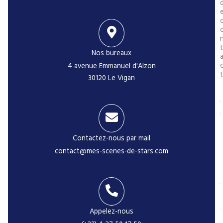
t
Nos bureaux
4 avenue Emmanuel d'Alzon
t
30120 Le Vigan
i
Contactez-nous par mail
contact@mes-scenes-de-stars.com
-
Appelez-nous