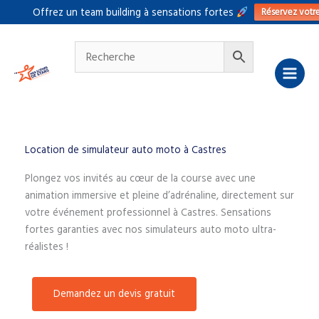
Aller
Réservez votr
Offrez un team building à sensations fortes
au
contenu
Location de simulateur auto moto à Castres
Plongez vos invités au cœur de la course avec une
animation immersive et pleine d’adrénaline, directement sur
votre événement professionnel à Castres. Sensations
fortes garanties avec nos simulateurs auto moto ultra-
réalistes !
Demandez un devis gratuit