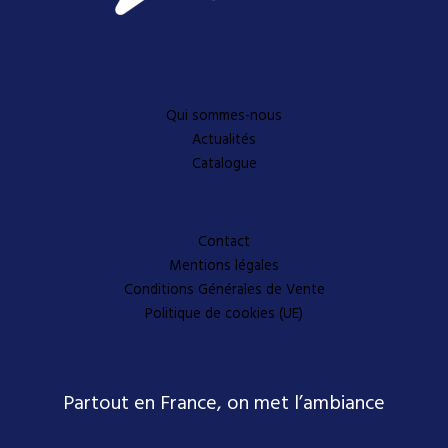
Découvrez-en plus
Qui sommes-nous
Actualités
Catalogue
A propos
Contact
Mentions légales
Conditions Générales de Vente
Politique de cookies (UE)
Partout en France, on met l’ambiance