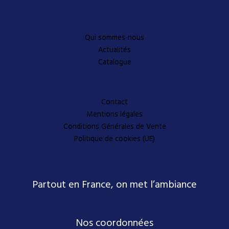
Découvrez-en plus
Qui sommes-nous
Actualités
Catalogue
A propos
Contact
Mentions légales
Conditions Générales de Vente
Politique de cookies (UE)
Partout en France, on met l’ambiance
Nos coordonnées