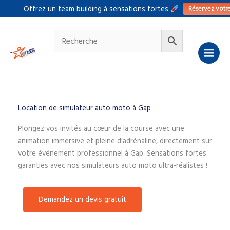
Aller
Réservez votr
Offrez un team building à sensations fortes
au
contenu
Location de simulateur auto moto à Gap
Plongez vos invités au cœur de la course avec une
animation immersive et pleine d’adrénaline, directement sur
votre événement professionnel à Gap. Sensations fortes
garanties avec nos simulateurs auto moto ultra-réalistes !
Demandez un devis gratuit