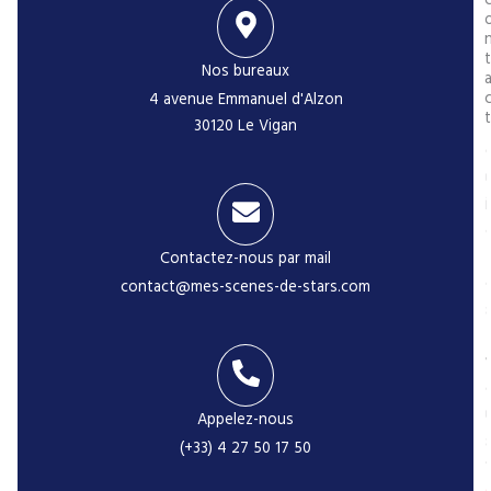
t
Nos bureaux
4 avenue Emmanuel d'Alzon
t
30120 Le Vigan
i
Contactez-nous par mail
contact@mes-scenes-de-stars.com
-
Appelez-nous
(+33) 4 27 50 17 50