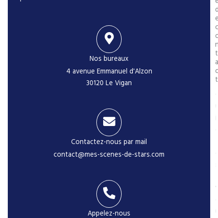
t
Nos bureaux
4 avenue Emmanuel d'Alzon
t
30120 Le Vigan
i
Contactez-nous par mail
contact@mes-scenes-de-stars.com
-
Appelez-nous