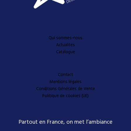
Découvrez-en plus
Qui sommes-nous
Actualités
Catalogue
A propos
Contact
Mentions légales
Conditions Générales de Vente
Politique de cookies (UE)
Partout en France, on met l’ambiance