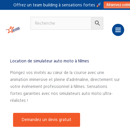
Aller
Réservez votr
Offrez un team building à sensations fortes
au
contenu
Location de simulateur auto moto à Nîmes
Plongez vos invités au cœur de la course avec une
animation immersive et pleine d’adrénaline, directement sur
votre événement professionnel à Nîmes. Sensations
fortes garanties avec nos simulateurs auto moto ultra-
réalistes !
Demandez un devis gratuit