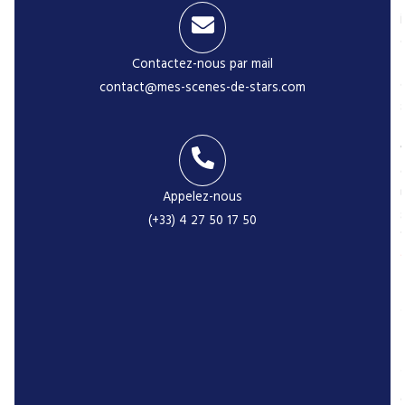
i
Contactez-nous par mail
contact@mes-scenes-de-stars.com
-
Appelez-nous
(+33) 4 27 50 17 50
r
P
r