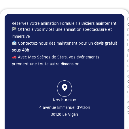
Réservez votre animation Formule 1 à Béziers maintenant
Offrez à vos invités une animation spectaculaire et
r
immersive
Contactez-nous dès maintenant pour un
devis gratuit
l
sous 48h
i
Avec Mes Scènes de Stars, vos événements
r
prennent une toute autre dimension
t
Nos bureaux
4 avenue Emmanuel d'Alzon
t
30120 Le Vigan