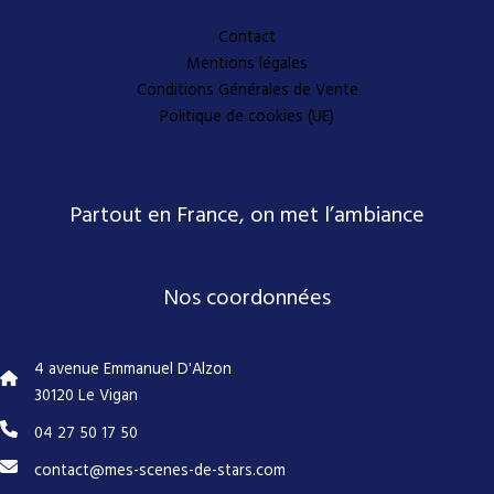
Contact
Mentions légales
Conditions Générales de Vente
Politique de cookies (UE)
Partout en France, on met l’ambiance
Nos coordonnées
4 avenue Emmanuel D'Alzon
30120 Le Vigan
04 27 50 17 50
contact@mes-scenes-de-stars.com