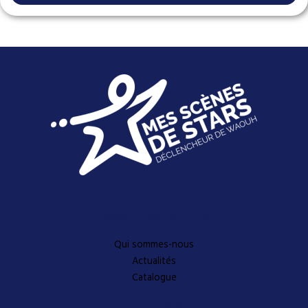
Découvrez-en plus
Qui sommes-nous
Actualités
Catalogue
A propos