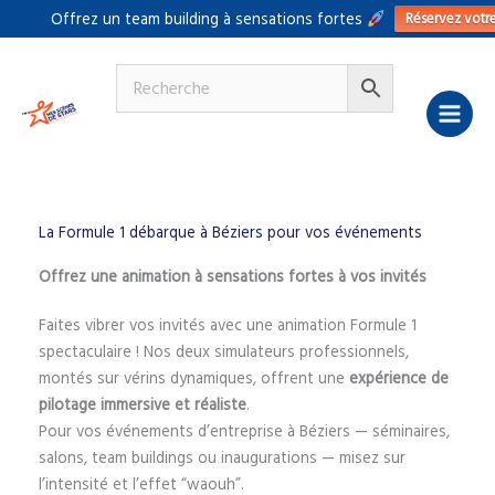
Aller
Réservez votr
Offrez un team building à sensations fortes
au
contenu
La Formule 1 débarque à Béziers pour vos événements
Offrez une animation à sensations fortes à vos invités
Faites vibrer vos invités avec une animation Formule 1
spectaculaire ! Nos deux simulateurs professionnels,
montés sur vérins dynamiques, offrent une
expérience de
pilotage immersive et réaliste
.
Pour vos événements d’entreprise à Béziers — séminaires,
salons, team buildings ou inaugurations — misez sur
l’intensité et l’effet “waouh”.