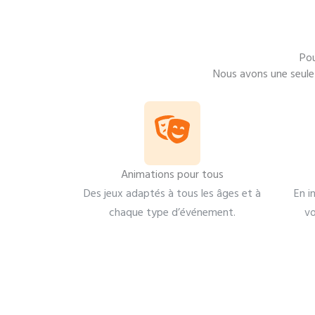
Pou
Nous avons une seule 
Animations pour tous
Des jeux adaptés à tous les âges et à
En i
chaque type d’événement.
vo