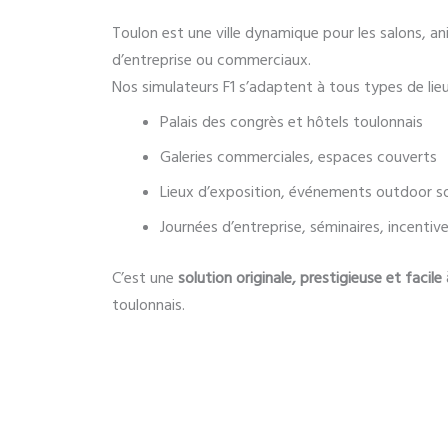
Toulon est une ville dynamique pour les salons, 
d’entreprise ou commerciaux.
Nos simulateurs F1 s’adaptent à tous types de lieu
Palais des congrès et hôtels toulonnais
Galeries commerciales, espaces couverts
Lieux d’exposition, événements outdoor so
Journées d’entreprise, séminaires, incentiv
C’est une
solution originale, prestigieuse et facile
toulonnais.