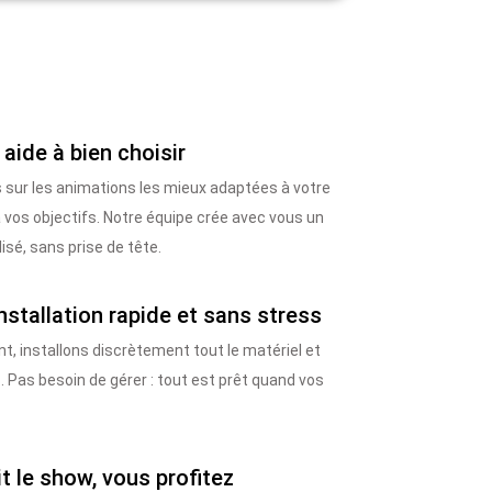
 aide à bien choisir
 sur les animations les mieux adaptées à votre
t à vos objectifs. Notre équipe crée avec vous un
é, sans prise de tête.
installation rapide et sans stress
t, installons discrètement tout le matériel et
. Pas besoin de gérer : tout est prêt quand vos
it le show, vous profitez