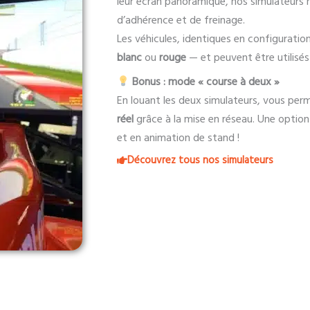
leur écran panoramique, nos simulateurs r
d’adhérence et de freinage.
Les véhicules, identiques en configuratio
blanc
ou
rouge
— et peuvent être utilisé
Bonus : mode « course à deux »
En louant les deux simulateurs, vous per
réel
grâce à la mise en réseau. Une option
et en animation de stand !
Découvrez tous nos simulateurs