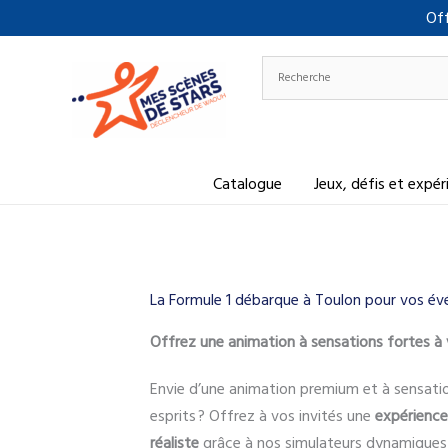
Aller
Off
au
contenu
Catalogue
Jeux, défis et expé
La Formule 1 débarque à Toulon pour vos é
Offrez une animation à sensations fortes à 
Envie d’une animation premium et à sensati
esprits ? Offrez à vos invités une
expérience
réaliste
grâce à nos simulateurs dynamiques s