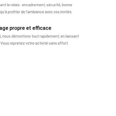
nt le relais : encadrement, sécurité, bonne
u’à profiter de l’ambiance avec vos invités.
age propre et efficace
nt, nous démontons tout rapidement, en laissant
 Vous reprenez votre activité sans effort.