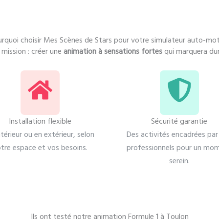
rquoi choisir Mes Scènes de Stars pour votre simulateur auto-mo
mission : créer une
animation à sensations fortes
qui marquera dur
Installation flexible
Sécurité garantie
ntérieur ou en extérieur, selon
Des activités encadrées par
tre espace et vos besoins.
professionnels pour un mo
serein.
Ils ont testé notre animation Formule 1 à Toulon