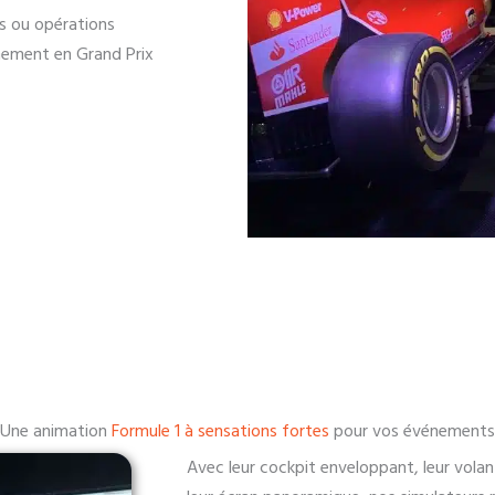
es ou opérations
nement en Grand Prix
Une animation
Formule 1 à sensations fortes
pour vos événements
Avec leur cockpit enveloppant, leur volant