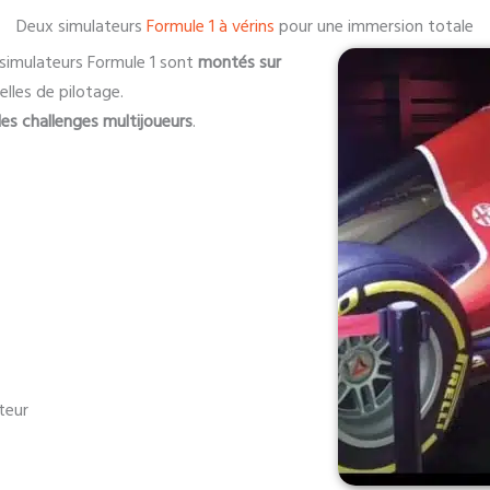
Deux simulateurs
Formule 1 à vérins
pour une immersion totale
 simulateurs Formule 1 sont
montés sur
elles de pilotage.
es challenges multijoueurs
.
teur