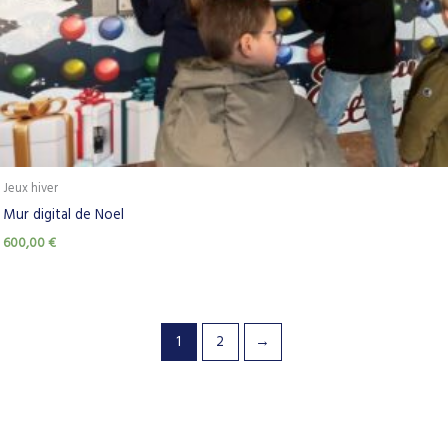
Jeux hiver
Mur digital de Noel
600,00
€
1
2
→