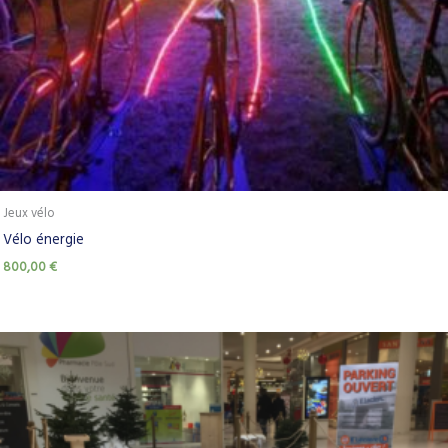
Jeux vélo
Vélo énergie
800,00
€