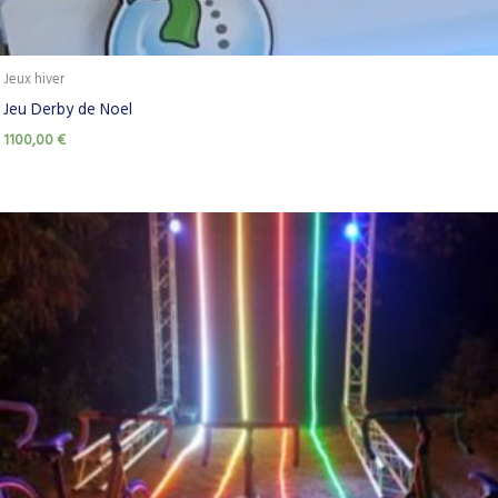
Jeux hiver
Jeu Derby de Noel
1100,00
€