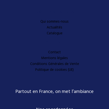
Découvrez-en plus
Qui sommes-nous
Actualités
Catalogue
A propos
Contact
Mentions légales
Conditions Générales de Vente
Politique de cookies (UE)
Partout en France, on met l’ambiance