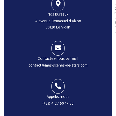
Nos bureaux
t
4 avenue Emmanuel d'Alzon
30120 Le Vigan
t
i
Contactez-nous par mail
contact@mes-scenes-de-stars.com
-
Appelez-nous
(+33) 4 27 50 17 50