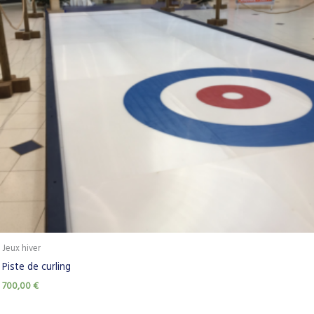
Jeux hiver
Piste de curling
700,00
€