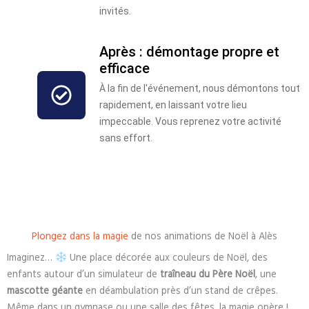
invités.
Après : démontage propre et
efficace
À la fin de l'événement, nous démontons tout
rapidement, en laissant votre lieu
impeccable. Vous reprenez votre activité
sans effort.
Plongez dans la magie
de nos animations de Noël à Alès
Imaginez…
Une place décorée aux couleurs de Noël, des
enfants autour d’un simulateur de
traîneau du Père Noël
, une
mascotte géante
en déambulation près d’un stand de crêpes.
Même dans un gymnase ou une salle des fêtes, la magie opère !