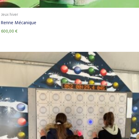
Jeux hiver
Renne Mécanique
600,00
€