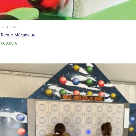
Jeux hiver
Renne Mécanique
600,00
€