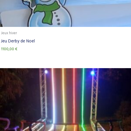
Jeux hiver
Jeu Derby de Noel
1100,00
€