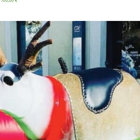
700,00
€