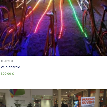
Jeux vélo
Vélo énergie
800,00
€