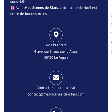
sous 48h
i
r
Avec
Mes Scènes de Stars
, votre arbre de Noël est
entre de bonnes mains
t
Nos bureaux
t
4 avenue Emmanuel d'Alzon
30120 Le Vigan
i
Contactez-nous par mail
contact@mes-scenes-de-stars.com
-