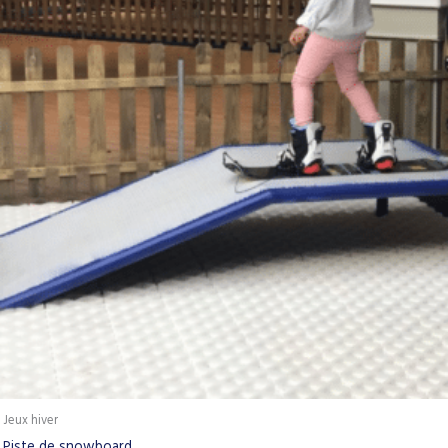
Jeux hiver
Piste de snowboard