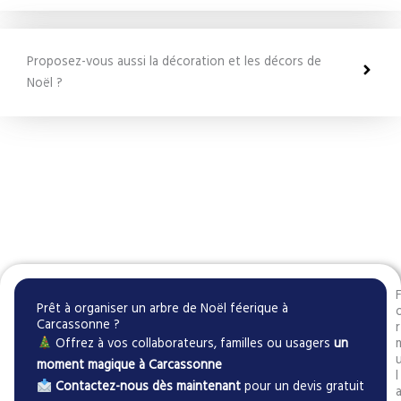
Proposez-vous aussi la décoration et les décors de
Noël ?
Prêt à organiser un arbre de Noël féerique à
Carcassonne ?
r
Offrez à vos collaborateurs, familles ou usagers
un
moment magique à Carcassonne
l
Contactez-nous dès maintenant
pour un devis gratuit