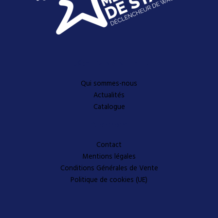
Découvrez-en plus
Qui sommes-nous
Actualités
Catalogue
A propos
Contact
Mentions légales
Conditions Générales de Vente
Politique de cookies (UE)