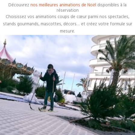
Découvrez
nos meilleures animations de Noël
disponibles à la
réservation
Choisissez vos animations coups de cœur parmi nos spectacles,
stands gourmands, mascottes, décors… et créez votre formule sur
mesure.