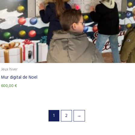
Jeux hiver
Mur digital de Noel
600,00
€
1
2
→