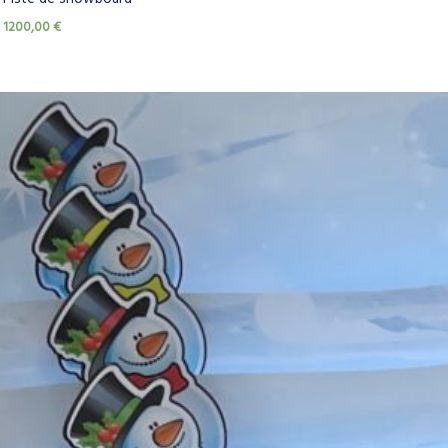
1200,00
€