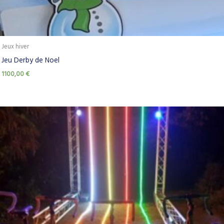
Jeux hiver
Jeu Derby de Noel
1100,00
€