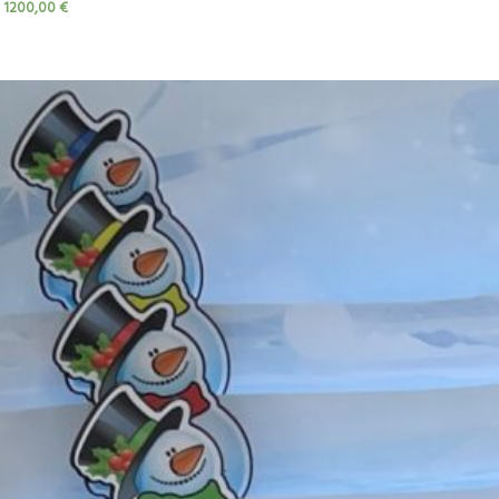
1200,00
€