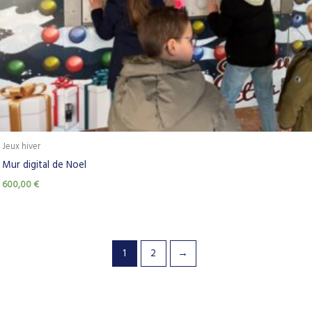
Jeux hiver
Mur digital de Noel
600,00
€
1
2
→