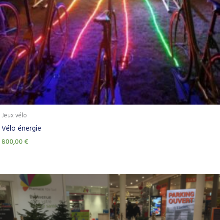
Jeux vélo
Vélo énergie
800,00
€