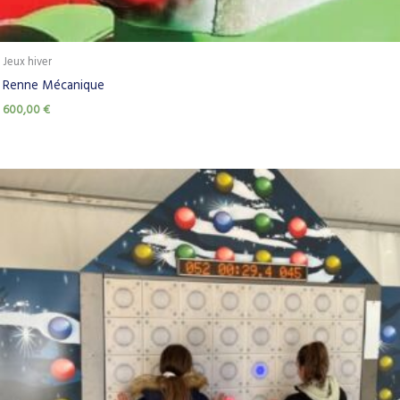
Jeux hiver
Renne Mécanique
600,00
€