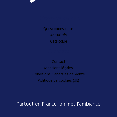
Découvrez-en plus
Qui sommes-nous
Actualités
Catalogue
A propos
Contact
Mentions légales
Conditions Générales de Vente
Politique de cookies (UE)
Partout en France, on met l’ambiance