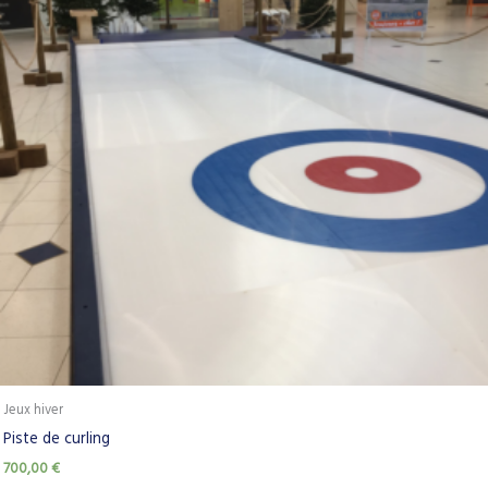
Jeux hiver
Piste de curling
700,00
€