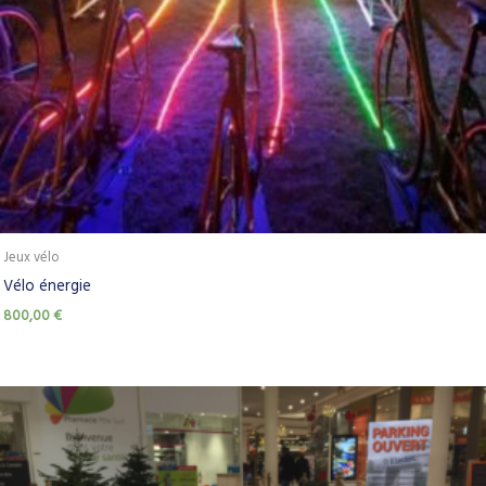
Jeux vélo
Vélo énergie
800,00
€