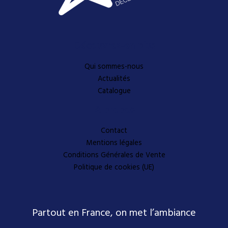
Découvrez-en plus
Qui sommes-nous
Actualités
Catalogue
A propos
Contact
Mentions légales
Conditions Générales de Vente
Politique de cookies (UE)
Partout en France, on met l’ambiance