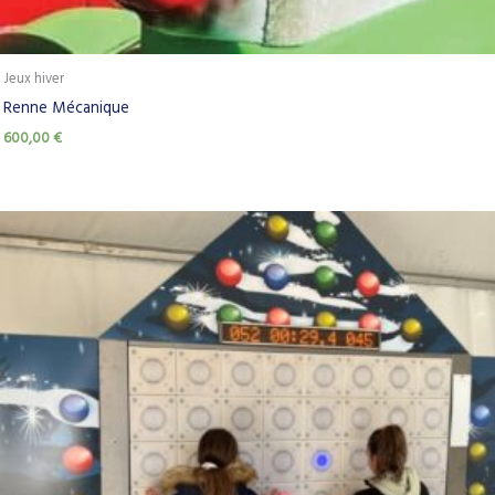
Jeux hiver
Renne Mécanique
600,00
€