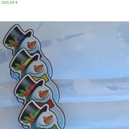
1200,00
€