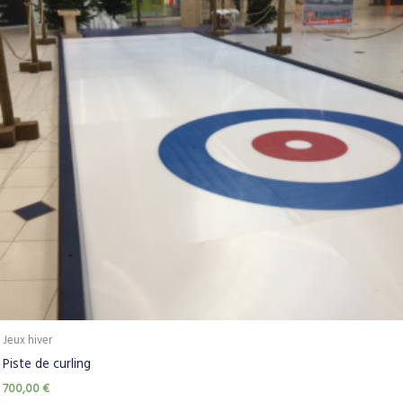
Jeux hiver
Piste de curling
700,00
€