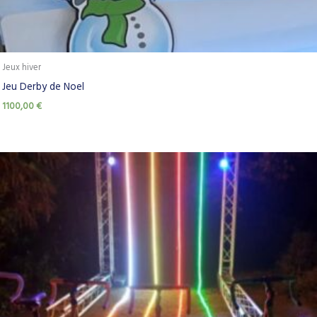
Jeux hiver
Jeu Derby de Noel
1100,00
€