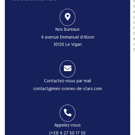
Nos bureaux
t
4 avenue Emmanuel d'Alzon
30120 Le Vigan
t
i
Contactez-nous par mail
contact@mes-scenes-de-stars.com
-
Appelez-nous
(+33) 4 27 50 17 50