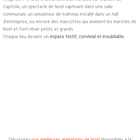
Capitole, un spectacle de Noël captivant dans une salle
communale, un simulateur de traîneau installé dans un hall
d’entreprise, ou encore des mascottes qui animent les marchés de
Noël et font rêver petits et grands.
Chaque lieu devient un
espace festif, convivial et inoubliable.
Découvrez
nos meilleures animations de Noël
disponibles à la