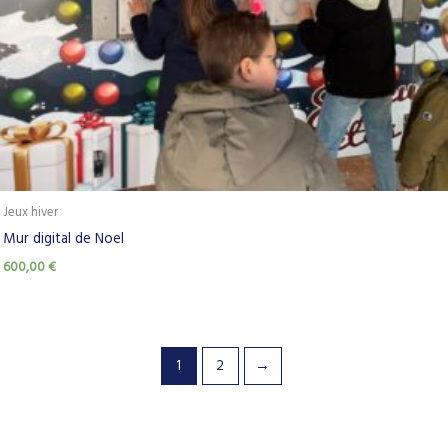
Jeux hiver
Mur digital de Noel
600,00
€
1
2
→