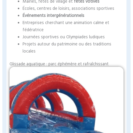
Mairies, fêtes de village et
fêtes votives
Écoles, centres de loisirs, associations sportives
Événements intergénérationnels
Entreprises cherchant une animation calme et
fédératrice
Journées sportives ou Olympiades ludiques
Projets autour du patrimoine ou des traditions
locales
Glissade aquatique : parc éphémère et rafraîchissant