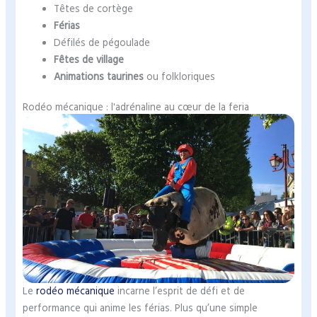
Têtes de cortège
Férias
Défilés de pégoulade
Fêtes de village
Animations taurines
ou folkloriques
Rodéo mécanique : l'adrénaline au cœur de la feria
Le
rodéo mécanique
incarne l’esprit de défi et de
performance qui anime les férias. Plus qu’une simple