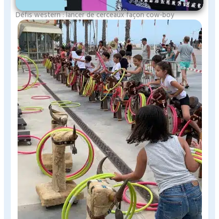
Défis western : lancer de cerceaux façon cow-boy