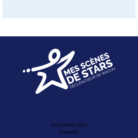
Découvrez-en plus
Qui sommes-nous
Actualités