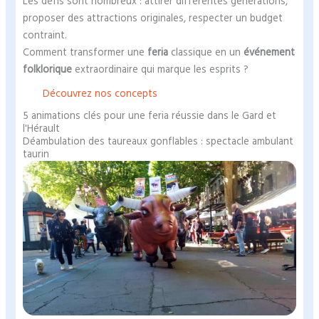
Les défis sont nombreux : attirer différentes générations,
proposer des attractions originales, respecter un budget
contraint.
Comment transformer une
feria
classique en un
événement
folklorique
extraordinaire qui marque les esprits ?
Découvrez nos concepts
5 animations clés pour une feria réussie dans le Gard et
l'Hérault
Déambulation des taureaux gonflables : spectacle ambulant
taurin