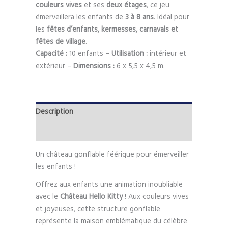
couleurs vives
et ses
deux étages
, ce jeu
émerveillera les enfants de
3 à 8 ans
. Idéal pour
les
fêtes d’enfants, kermesses, carnavals et
fêtes de village
.
Capacité :
10 enfants –
Utilisation :
intérieur et
extérieur –
Dimensions :
6 x 5,5 x 4,5 m.
Description
Informations complémentaires
Un château gonflable féérique pour émerveiller
les enfants !
Offrez aux enfants une animation inoubliable
avec le
Château Hello Kitty
! Aux couleurs vives
et joyeuses, cette structure gonflable
représente la maison emblématique du célèbre