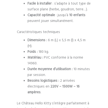
Facile à installer
: s’adapte à tout type de
surface plane (herbe, goudron, terre…).
Capacité optimale
: jusqu’à
10 enfants
peuvent jouer simultanément.
Caractéristiques techniques
Dimensions :
6 m (L) x 5,5 m (l) x 4,5 m
(H).
Poids :
180 kg.
Matériau :
PVC conforme à la norme
14960.
Durée moyenne d’utilisation :
10 minutes
par session.
Besoins logistiques :
2 arrivées
électriques en
220V – 1500W – 16
ampères
.
Le Château Hello Kitty s’intègre parfaitement à