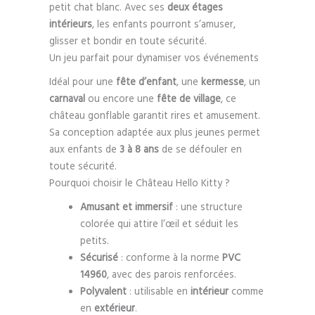
petit chat blanc. Avec ses
deux étages
intérieurs
, les enfants pourront s’amuser,
glisser et bondir en toute sécurité.
Un jeu parfait pour dynamiser vos événements
Idéal pour une
fête d’enfant
, une
kermesse
, un
carnaval
ou encore une
fête de village
, ce
château gonflable garantit rires et amusement.
Sa conception adaptée aux plus jeunes permet
aux enfants de
3 à 8 ans
de se défouler en
toute sécurité.
Pourquoi choisir le Château Hello Kitty ?
Amusant et immersif
: une structure
colorée qui attire l’œil et séduit les
petits.
Sécurisé
: conforme à la norme
PVC
14960
, avec des parois renforcées.
Polyvalent
: utilisable en
intérieur
comme
en
extérieur
.