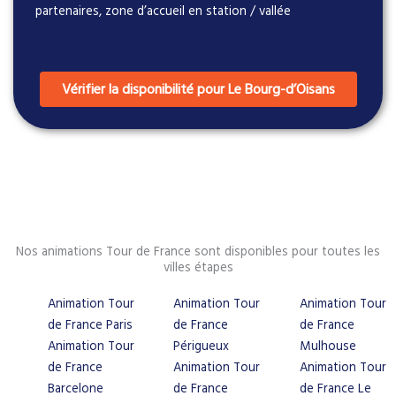
partenaires, zone d’accueil en station / vallée
Vérifier la disponibilité pour Le Bourg-d’Oisans
Nos animations Tour de France sont disponibles pour toutes les
villes étapes
Animation Tour
Animation Tour
Animation Tour
de France Paris
de France
de France
Animation Tour
Périgueux
Mulhouse
de France
Animation Tour
Animation Tour
Barcelone
de France
de France Le