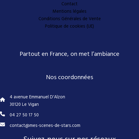
Contact
Mentions légales
Conditions Générales de Vente
Politique de cookies (UE)
Partout en France, on met l’ambiance
Nos coordonnées
4 avenue Emmanuel D'Alzon
30120 Le Vigan
04 27 50 17 50
contact@mes-scenes-de-stars.com