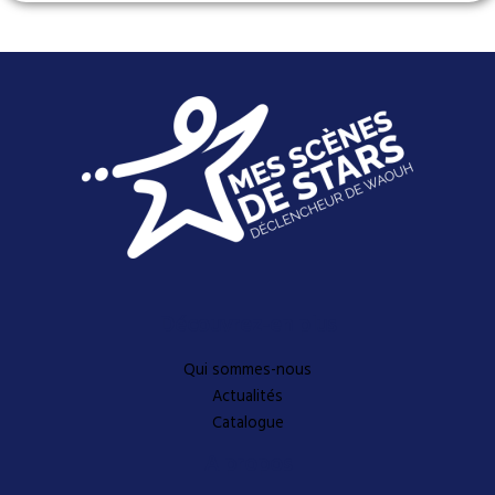
Découvrez-en plus
Qui sommes-nous
Actualités
Catalogue
A propos