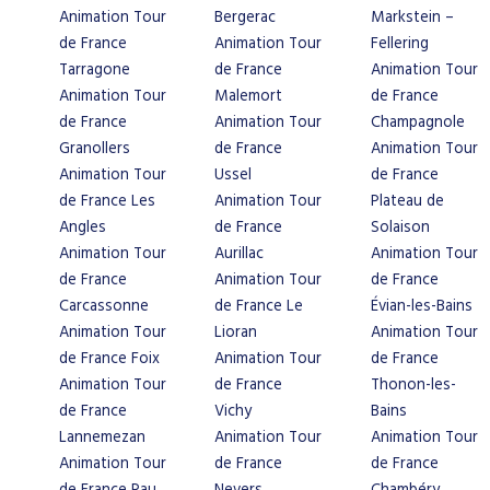
Animation Tour
Bergerac
Markstein –
de France
Animation Tour
Fellering
Tarragone
de France
Animation Tour
Animation Tour
Malemort
de France
de France
Animation Tour
Champagnole
Granollers
de France
Animation Tour
Animation Tour
Ussel
de France
de France Les
Animation Tour
Plateau de
Angles
de France
Solaison
Animation Tour
Aurillac
Animation Tour
de France
Animation Tour
de France
Carcassonne
de France Le
Évian-les-Bains
Animation Tour
Lioran
Animation Tour
de France Foix
Animation Tour
de France
Animation Tour
de France
Thonon-les-
de France
Vichy
Bains
Lannemezan
Animation Tour
Animation Tour
Animation Tour
de France
de France