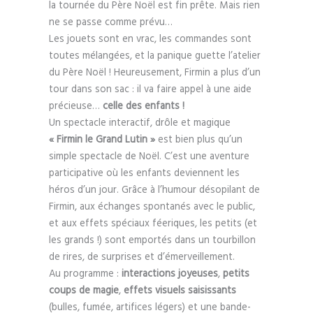
la tournée du Père Noël est fin prête. Mais rien
ne se passe comme prévu…
Les jouets sont en vrac, les commandes sont
toutes mélangées, et la panique guette l’atelier
du Père Noël ! Heureusement, Firmin a plus d’un
tour dans son sac : il va faire appel à une aide
précieuse…
celle des enfants !
Un spectacle interactif, drôle et magique
« Firmin le Grand Lutin »
est bien plus qu’un
simple spectacle de Noël. C’est une aventure
participative où les enfants deviennent les
héros d’un jour. Grâce à l’humour désopilant de
Firmin, aux échanges spontanés avec le public,
et aux effets spéciaux féeriques, les petits (et
les grands !) sont emportés dans un tourbillon
de rires, de surprises et d’émerveillement.
Au programme :
interactions joyeuses
,
petits
coups de magie
,
effets visuels saisissants
(bulles, fumée, artifices légers) et une bande-