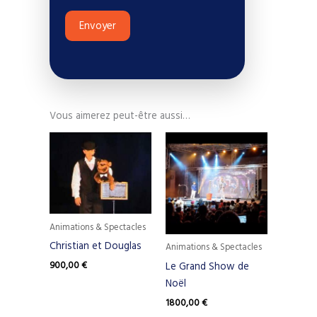
Envoyer
Vous aimerez peut-être aussi…
Animations & Spectacles
Christian et Douglas
Animations & Spectacles
900,00
€
Le Grand Show de
Noël
1800,00
€