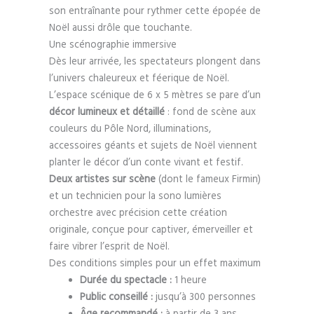
son entraînante pour rythmer cette épopée de
Noël aussi drôle que touchante.
Une scénographie immersive
Dès leur arrivée, les spectateurs plongent dans
l’univers chaleureux et féerique de Noël.
L’espace scénique de 6 x 5 mètres se pare d’un
décor lumineux et détaillé
: fond de scène aux
couleurs du Pôle Nord, illuminations,
accessoires géants et sujets de Noël viennent
planter le décor d’un conte vivant et festif.
Deux artistes sur scène
(dont le fameux Firmin)
et un technicien pour la sono lumières
orchestre avec précision cette création
originale, conçue pour captiver, émerveiller et
faire vibrer l’esprit de Noël.
Des conditions simples pour un effet maximum
Durée du spectacle :
1 heure
Public conseillé :
jusqu’à 300 personnes
Âge recommandé :
à partir de 3 ans