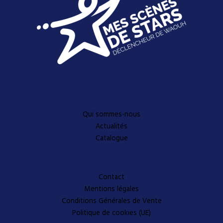
Découvrez-en plus
Qui sommes-nous
Actualités
Catalogue
A propos
Contact
Mentions légales
Conditions Générales de Vente
Politique de cookies (UE)