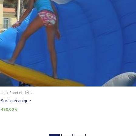
Jeux Sport et défis
Surf mécanique
480,00
€