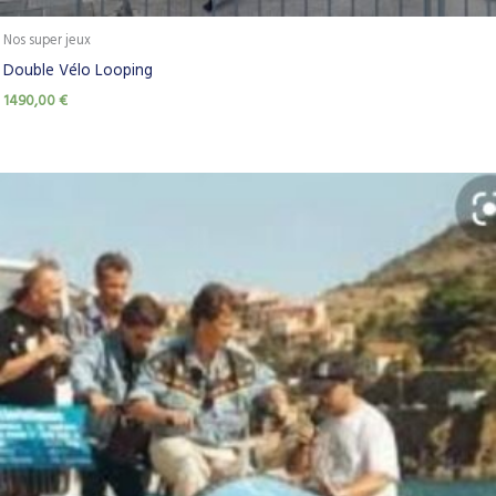
Nos super jeux
Double Vélo Looping
1490,00
€