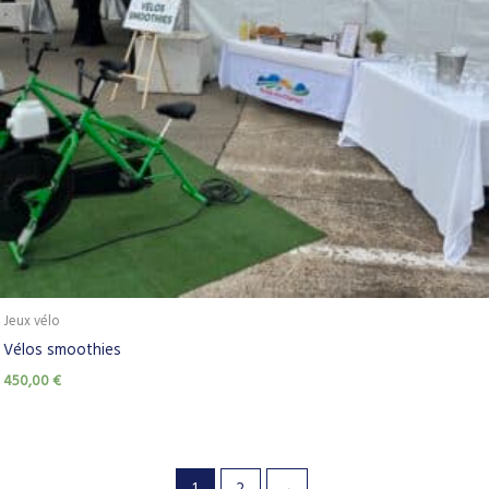
Jeux vélo
Vélos smoothies
450,00
€