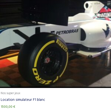
Nos super jeux
Location simulateur F1 blanc
1500,00
€