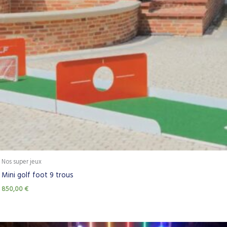
Nos super jeux
Mini golf foot 9 trous
850,00
€