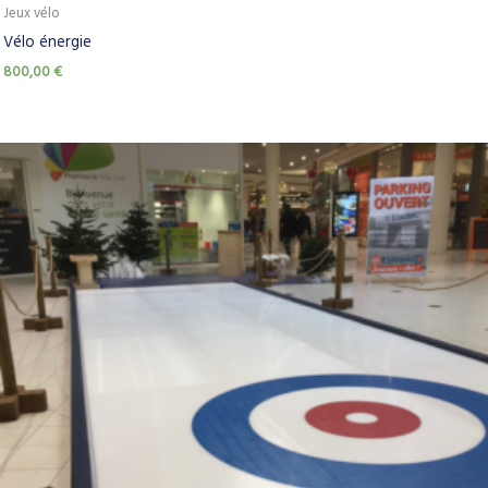
Jeux vélo
Vélo énergie
800,00
€