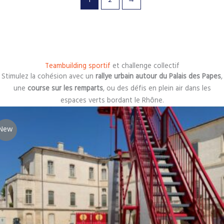
1
2
→
Teambuilding sportif
et challenge collectif
Stimulez la cohésion avec un
rallye urbain autour du Palais des Papes
,
une
course sur les remparts
, ou des défis en plein air dans les
espaces verts bordant le Rhône.
New