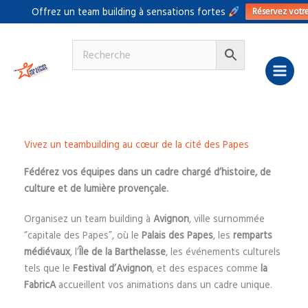
Aller
Réservez votr
Offrez un team building à sensations fortes
au
contenu
Vivez un teambuilding au cœur de la cité des Papes
Fédérez vos équipes dans un cadre chargé d’histoire, de
culture et de lumière provençale.
Organisez un team building à
Avignon
, ville surnommée
“capitale des Papes”, où le
Palais des Papes
, les
remparts
médiévaux
, l’
Île de la Barthelasse
, les événements culturels
tels que le
Festival d’Avignon
, et des espaces comme
la
FabricA
accueillent vos animations dans un cadre unique.