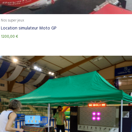
Nos super jeux
Location simulateur Moto GP
1200,00
€