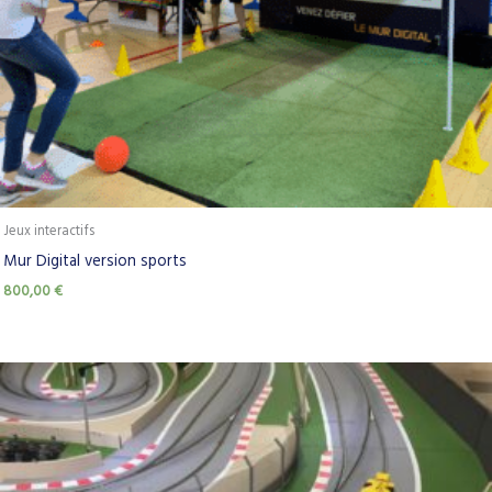
Jeux interactifs
Mur Digital version sports
800,00
€