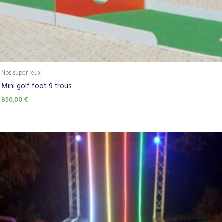
Nos super jeux
Mini golf foot 9 trous
850,00
€