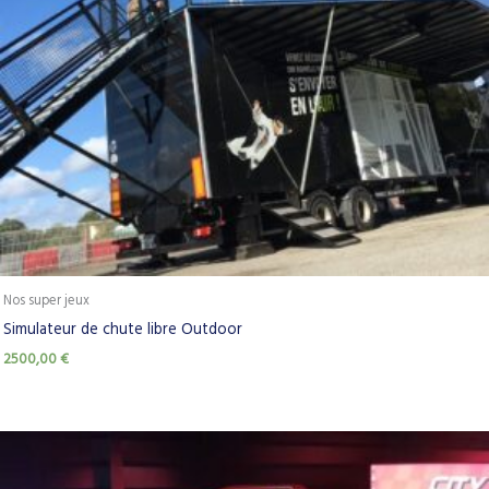
Nos super jeux
Simulateur de chute libre Outdoor
2500,00
€