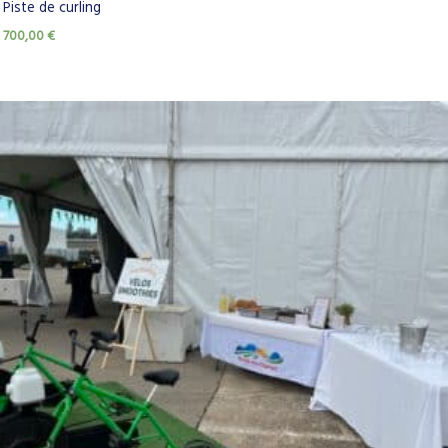
Piste de curling
700,00
€