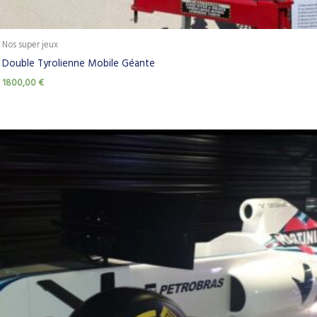
Nos super jeux
Double Tyrolienne Mobile Géante
1800,00
€