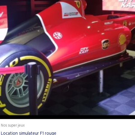
Nos super jeux
Location simulateur F1 rouge