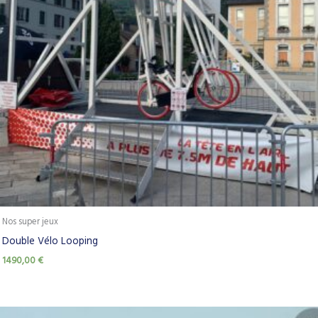
Nos super jeux
Double Vélo Looping
1490,00
€