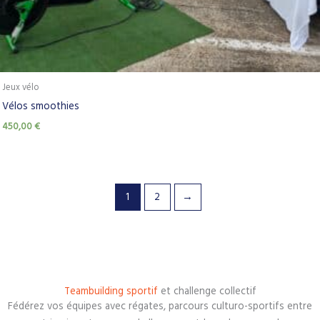
Jeux vélo
Vélos smoothies
450,00
€
1
2
→
Teambuilding sportif
et challenge collectif
Fédérez vos équipes avec régates, parcours culturo-sportifs entre