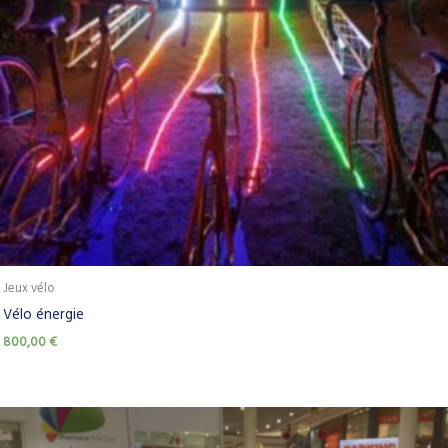
Jeux vélo
Vélo énergie
800,00
€