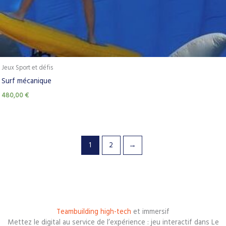
Jeux Sport et défis
Surf mécanique
480,00
€
1
2
→
Teambuilding high-tech
et immersif
Mettez le digital au service de l’expérience : jeu interactif dans Le