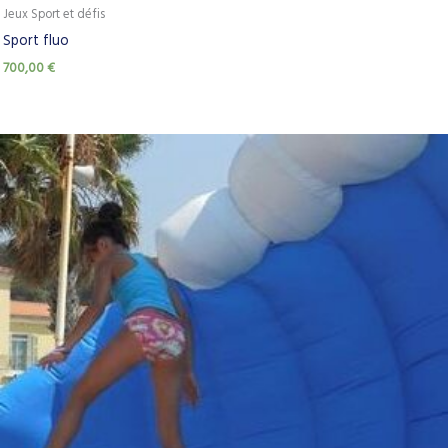
Jeux Sport et défis
Sport fluo
700,00
€