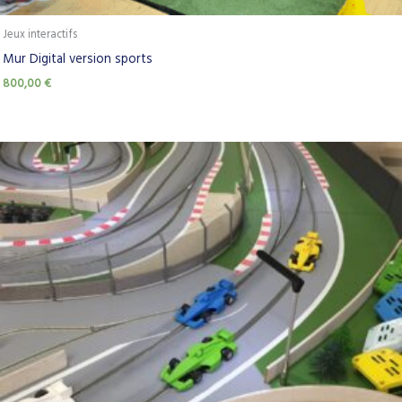
Jeux interactifs
Mur Digital version sports
800,00
€