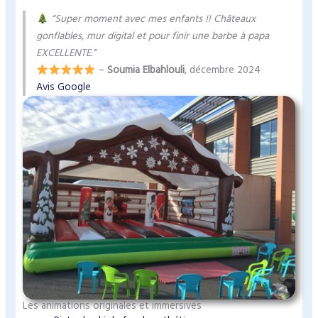
“Super moment avec mes enfants !! Châteaux
gonflables, mur digital et pour finir une barbe à papa
EXCELLENTE.”
–
Soumia Elbahlouli
, décembre 2024
Avis Google
Les animations originales et immersives