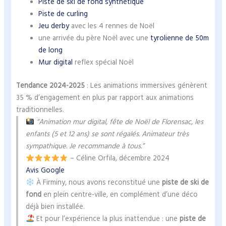
Piste de ski de fond synthétique
Piste de curling
Jeu derby
avec les 4 rennes de Noël
une arrivée du père Noël avec une
tyrolienne de 50m
de long
Mur digital
reflex spécial Noël
Tendance 2024-2025
: Les animations immersives génèrent
35 % d’engagement en plus par rapport aux animations
traditionnelles.
“Animation mur digital, fête de Noël de Florensac, les
enfants (5 et 12 ans) se sont régalés. Animateur très
sympathique. Je recommande à tous.”
– Céline Orfila, décembre 2024
Avis Google
À Firminy, nous avons reconstitué une
piste de ski de
fond
en plein centre-ville, en complément d’une déco
déjà bien installée.
Et pour l’expérience la plus inattendue : une
piste de