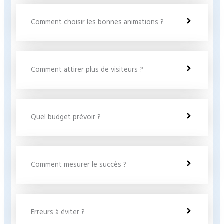
Comment choisir les bonnes animations ?
Comment attirer plus de visiteurs ?
Quel budget prévoir ?
Comment mesurer le succès ?
Erreurs à éviter ?