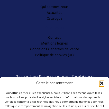
Qui sommes-nous
Actualités
Catalogue
A propos
Contact
Mentions légales
Conditions Générales de Vente
Politique de cookies (UE)
Partout en France, on met l’ambiance
Gérer le consentement
Pour offrir les meilleures expériences, nous utilisons des technologies telles
Nos coordonnées
que les cookies pour stocker et/ou accéder aux informations des appareils.
Le fait de consentir à ces technologies nous permettra de traiter des données
telles que le comportement de navigation ou les ID uniques sur ce site. Le fait