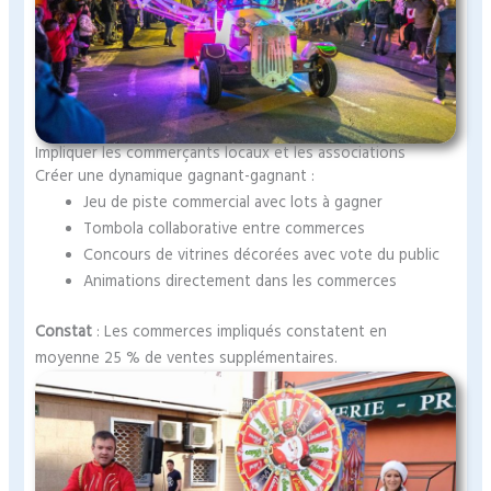
Impliquer les commerçants locaux et les associations
Créer une dynamique gagnant-gagnant :
Jeu de piste commercial avec lots à gagner
Tombola collaborative entre commerces
Concours de vitrines décorées avec vote du public
Animations directement dans les commerces
Constat
: Les commerces impliqués constatent en
moyenne 25 % de ventes supplémentaires.