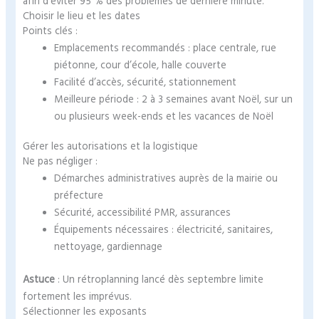
afin d’éviter 95 % des problèmes de dernière minute.
Choisir le lieu et les dates
Points clés :
Emplacements recommandés : place centrale, rue
piétonne, cour d’école, halle couverte
Facilité d’accès, sécurité, stationnement
Meilleure période : 2 à 3 semaines avant Noël, sur un
ou plusieurs week-ends et les vacances de Noël
Gérer les autorisations et la logistique
Ne pas négliger :
Démarches administratives auprès de la mairie ou
préfecture
Sécurité, accessibilité PMR, assurances
Équipements nécessaires : électricité, sanitaires,
nettoyage, gardiennage
Astuce
: Un rétroplanning lancé dès septembre limite
fortement les imprévus.
Sélectionner les exposants