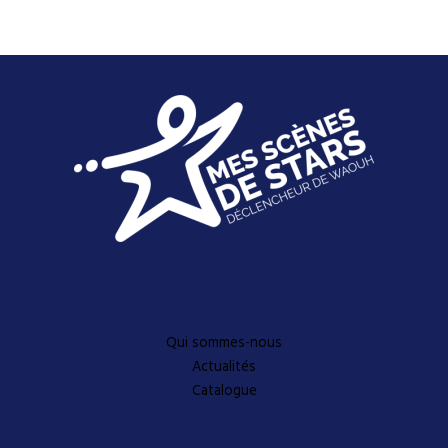
Découvrez-en plus
Qui sommes-nous
Actualités
Catalogue
A propos