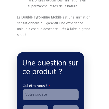
rencontres étudiantes, animations en
supermarché, fêtes de la nature.
La
Double Tyrolienne Mobile
est une animation
sensationnelle qui garantit une expérience
unique à chaque descente. Prêt à faire le grand
saut ?
Une question sur
ce produit ?
Qui êtes-vous ?
*
v
P