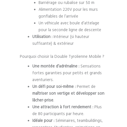
Barriérage ou rubalise sur 50 m
Alimentation 220V pour les murs
gonflables de l’arrivée
Un véhicule avec boule d’attelage
pour la seconde ligne de descente
Utilisation :
Intérieur (si hauteur
suffisante) & extérieur
Pourquoi choisir la Double Tyrolienne Mobile ?
Une montée d’adrénaline :
Sensations
fortes garanties pour petits et grands
aventuriers.
Un défi pour soi-même :
Permet de
maîtriser son vertige et développer son
lâcher-prise
.
Une attraction à fort rendement :
Plus
de 80 participants par heure.
Idéale pour :
Séminaires, teambuildings,