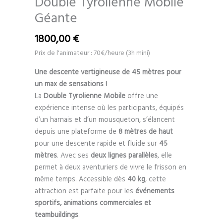
Double Tyrolienne Mobile
Géante
1800,00
€
Prix de l'animateur : 70€/heure (3h mini)
Une descente vertigineuse de 45 mètres pour
un max de sensations !
La
Double Tyrolienne Mobile
offre une
expérience intense où les participants, équipés
d’un harnais et d’un mousqueton, s’élancent
depuis une plateforme de
8 mètres de haut
pour une descente rapide et fluide sur
45
mètres
. Avec ses
deux lignes parallèles
, elle
permet à deux aventuriers de vivre le frisson en
même temps. Accessible dès
40 kg
, cette
attraction est parfaite pour les
événements
sportifs, animations commerciales et
teambuildings
.