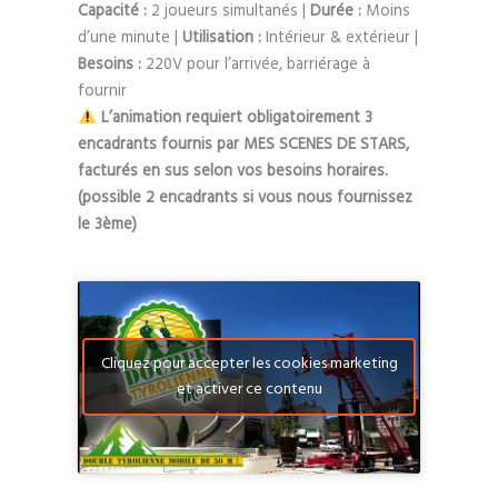
Capacité :
2 joueurs simultanés |
Durée :
Moins
d’une minute |
Utilisation :
Intérieur & extérieur |
Besoins :
220V pour l’arrivée, barriérage à
fournir
L’animation requiert obligatoirement 3
encadrants fournis par MES SCENES DE STARS,
facturés en sus selon vos besoins horaires.
(possible 2 encadrants si vous nous fournissez
le 3ème)
Cliquez pour accepter les cookies marketing
et activer ce contenu