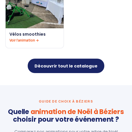
Vélos smoothies
Voir l'animation →
Découvrir tout le catalogue
GUIDE DE CHOIX À BÉZIERS
Quelle
animation de Noël à Béziers
choisir pour votre événement ?
Comparez nos animations pour votre arbre de Noël