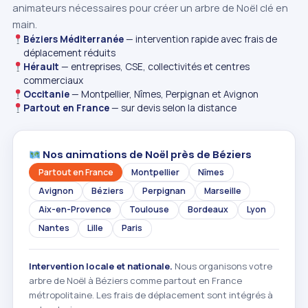
animateurs nécessaires pour créer un arbre de Noël clé en
main.
Béziers Méditerranée
— intervention rapide avec frais de
déplacement réduits
Hérault
— entreprises, CSE, collectivités et centres
commerciaux
Occitanie
— Montpellier, Nîmes, Perpignan et Avignon
Partout en France
— sur devis selon la distance
Nos animations de Noël près de Béziers
Partout en France
Montpellier
Nîmes
Avignon
Béziers
Perpignan
Marseille
Aix-en-Provence
Toulouse
Bordeaux
Lyon
Nantes
Lille
Paris
Intervention locale et nationale.
Nous organisons votre
arbre de Noël à Béziers comme partout en France
métropolitaine. Les frais de déplacement sont intégrés à