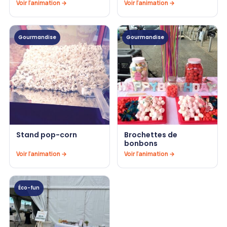
Voir l'animation →
Voir l'animation →
Gourmandise
Gourmandise
Stand pop-corn
Brochettes de
bonbons
Voir l'animation →
Voir l'animation →
Éco-fun