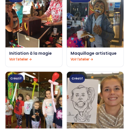
Initiation à la magie
Maquillage artistique
Voir l'atelier →
Voir l'atelier →
Créatif
Créatif