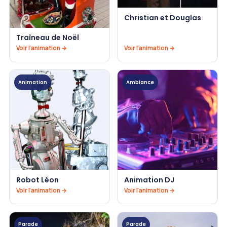
Christian et Douglas
Traîneau de Noël
Voir l'animation →
Voir l'animation →
Animation
Ambiance
Robot Léon
Animation DJ
Voir l'animation →
Voir l'animation →
Parade
Parade