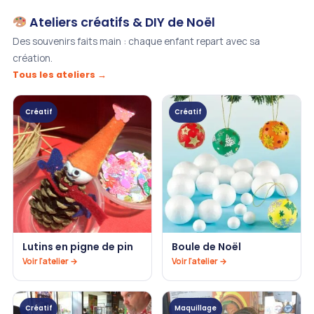
Ateliers créatifs & DIY de Noël
Des souvenirs faits main : chaque enfant repart avec sa
création.
Tous les ateliers →
Créatif
Créatif
Lutins en pigne de pin
Boule de Noël
Voir l'atelier →
Voir l'atelier →
Créatif
Maquillage