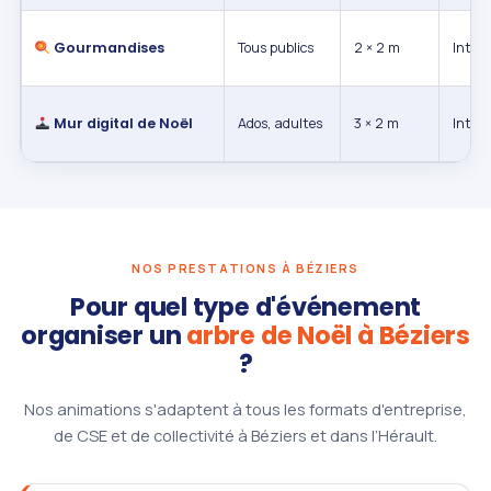
Gourmandises
Tous publics
2 × 2 m
Int. / 
Mur digital de Noël
Ados, adultes
3 × 2 m
Intéri
NOS PRESTATIONS À BÉZIERS
Pour quel type d'événement
organiser un
arbre de Noël à Béziers
?
Nos animations s'adaptent à tous les formats d'entreprise,
de CSE et de collectivité à Béziers et dans l’Hérault.