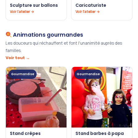
Sculpture sur ballons
Caricaturiste
Voir l'atelier →
Voir l'atelier →
Animations gourmandes
Les douceurs qui réchauffent et font l'unanimité auprès des
familles.
Voir tout →
Gourmandise
Gourmandise
Stand crêpes
Stand barbes à papa