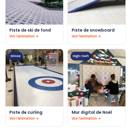
Piste de ski de fond
Piste de snowboard
Voir l'animation →
Voir l'animation →
Glisse
High-tech
Piste de curling
Mur digital de Noël
Voir l'animation →
Voir l'animation →