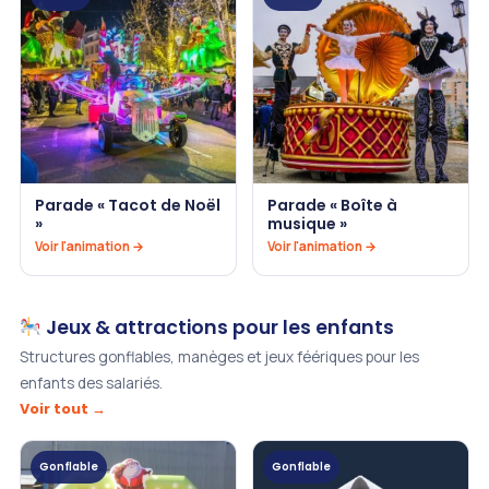
Parade « Tacot de Noël
Parade « Boîte à
»
musique »
Voir l'animation →
Voir l'animation →
Jeux & attractions pour les enfants
Structures gonflables, manèges et jeux féériques pour les
enfants des salariés.
Voir tout →
Gonflable
Gonflable