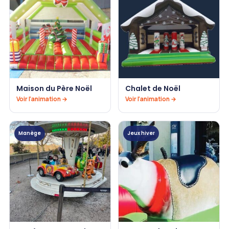
Maison du Père Noël
Chalet de Noël
Voir l'animation →
Voir l'animation →
Manège
Jeux hiver