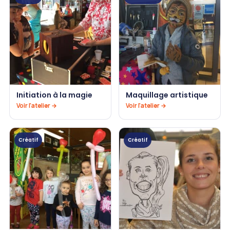
Initiation à la magie
Maquillage artistique
Voir l'atelier →
Voir l'atelier →
Créatif
Créatif