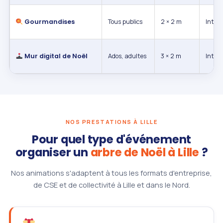
Gourmandises
Tous publics
2 × 2 m
Int. / 
Mur digital de Noël
Ados, adultes
3 × 2 m
Intéri
NOS PRESTATIONS À LILLE
Pour quel type d'événement
organiser un
arbre de Noël à Lille
?
Nos animations s'adaptent à tous les formats d'entreprise,
de CSE et de collectivité à Lille et dans le Nord.