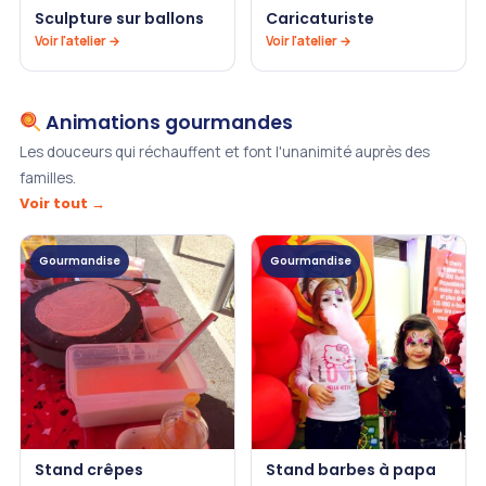
Sculpture sur ballons
Caricaturiste
Voir l'atelier →
Voir l'atelier →
Animations gourmandes
Les douceurs qui réchauffent et font l'unanimité auprès des
familles.
Voir tout →
Gourmandise
Gourmandise
Stand crêpes
Stand barbes à papa