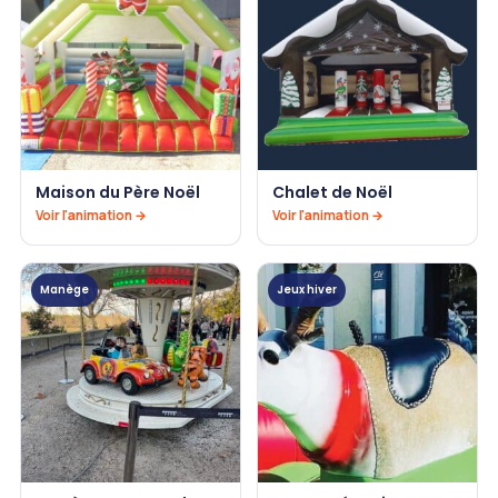
Maison du Père Noël
Chalet de Noël
Voir l'animation →
Voir l'animation →
Manège
Jeux hiver