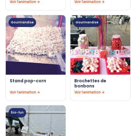
Voir l'animation →
Voir l'animation →
Gourmandise
Gourmandise
Stand pop-corn
Brochettes de
bonbons
Voir l'animation →
Voir l'animation →
Éco-fun