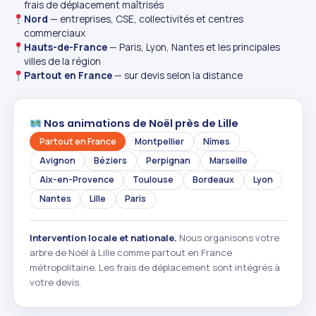
frais de déplacement maîtrisés
Nord
— entreprises, CSE, collectivités et centres
commerciaux
Hauts-de-France
— Paris, Lyon, Nantes et les principales
villes de la région
Partout en France
— sur devis selon la distance
Nos animations de Noël près de Lille
Partout en France
Montpellier
Nîmes
Avignon
Béziers
Perpignan
Marseille
Aix-en-Provence
Toulouse
Bordeaux
Lyon
Nantes
Lille
Paris
Intervention locale et nationale.
Nous organisons votre
arbre de Noël à Lille comme partout en France
métropolitaine. Les frais de déplacement sont intégrés à
votre devis.