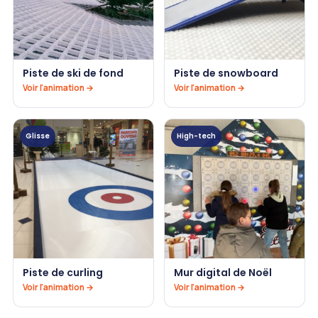
Piste de ski de fond
Piste de snowboard
Voir l'animation →
Voir l'animation →
Glisse
High-tech
Piste de curling
Mur digital de Noël
Voir l'animation →
Voir l'animation →