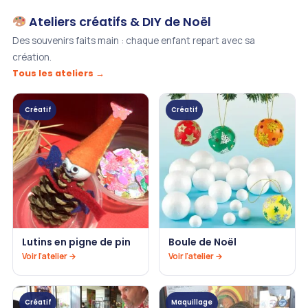
Ateliers créatifs & DIY de Noël
Des souvenirs faits main : chaque enfant repart avec sa
création.
Tous les ateliers →
Créatif
Créatif
Lutins en pigne de pin
Boule de Noël
Voir l'atelier →
Voir l'atelier →
Créatif
Maquillage