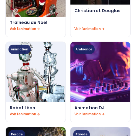
Christian et Douglas
Traîneau de Noël
Voir l'animation →
Voir l'animation →
Animation
Ambiance
Robot Léon
Animation DJ
Voir l'animation →
Voir l'animation →
Parade
Parade