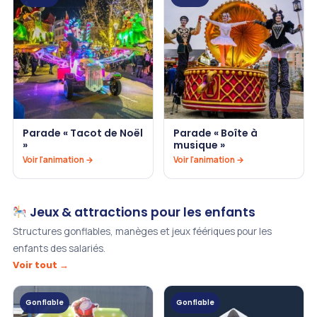
Parade « Tacot de Noël
Parade « Boîte à
»
musique »
Voir l'animation →
Voir l'animation →
Jeux & attractions pour les enfants
Structures gonflables, manèges et jeux féériques pour les
enfants des salariés.
Voir tout →
Gonflable
Gonflable