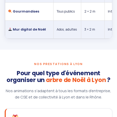
Gourmandises
Tous publics
2 × 2 m
Int. / 
Mur digital de Noël
Ados, adultes
3 × 2 m
Intéri
NOS PRESTATIONS À LYON
Pour quel type d'événement
organiser un
arbre de Noël à Lyon
?
Nos animations s'adaptent à tous les formats d'entreprise,
de CSE et de collectivité à Lyon et dans le Rhône.