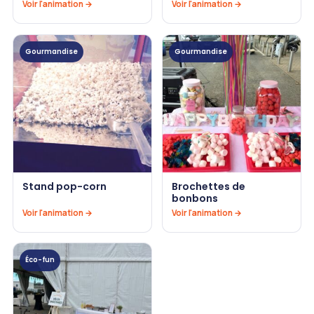
Voir l'animation →
Voir l'animation →
Gourmandise
Gourmandise
Stand pop-corn
Brochettes de
bonbons
Voir l'animation →
Voir l'animation →
Éco-fun