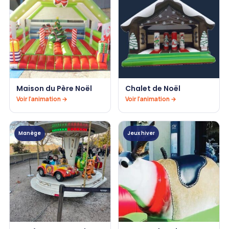
Maison du Père Noël
Chalet de Noël
Voir l'animation →
Voir l'animation →
Manège
Jeux hiver