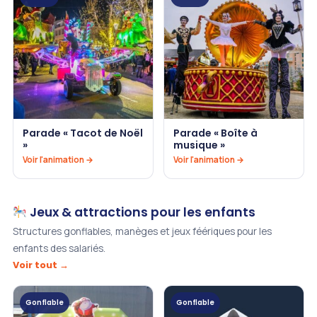
Parade « Tacot de Noël
Parade « Boîte à
»
musique »
Voir l'animation →
Voir l'animation →
Jeux & attractions pour les enfants
Structures gonflables, manèges et jeux féériques pour les
enfants des salariés.
Voir tout →
Gonflable
Gonflable