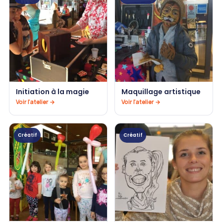
Initiation à la magie
Maquillage artistique
Voir l'atelier →
Voir l'atelier →
Créatif
Créatif