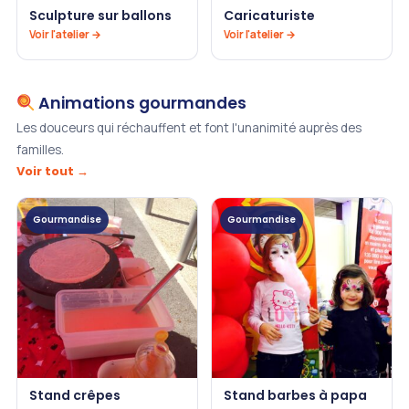
Sculpture sur ballons
Caricaturiste
Voir l'atelier →
Voir l'atelier →
Animations gourmandes
Les douceurs qui réchauffent et font l'unanimité auprès des
familles.
Voir tout →
Gourmandise
Gourmandise
Stand crêpes
Stand barbes à papa