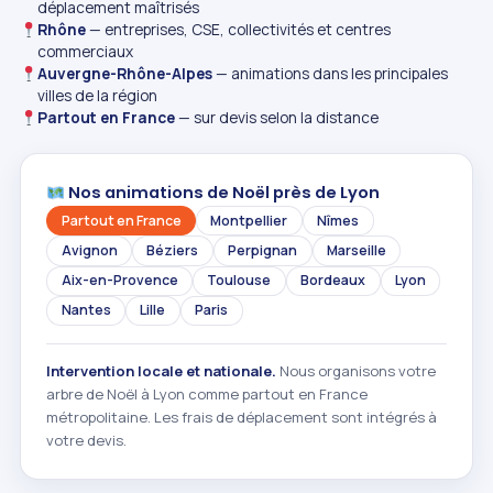
déplacement maîtrisés
Rhône
— entreprises, CSE, collectivités et centres
commerciaux
Auvergne-Rhône-Alpes
— animations dans les principales
villes de la région
Partout en France
— sur devis selon la distance
Nos animations de Noël près de Lyon
Partout en France
Montpellier
Nîmes
Avignon
Béziers
Perpignan
Marseille
Aix-en-Provence
Toulouse
Bordeaux
Lyon
Nantes
Lille
Paris
Intervention locale et nationale.
Nous organisons votre
arbre de Noël à Lyon comme partout en France
métropolitaine. Les frais de déplacement sont intégrés à
votre devis.