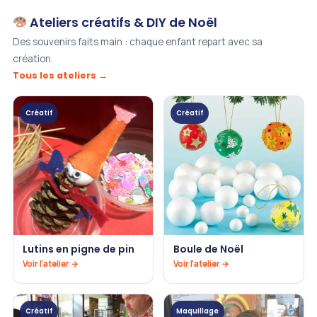
Ateliers créatifs & DIY de Noël
Des souvenirs faits main : chaque enfant repart avec sa
création.
Tous les ateliers →
Créatif
Créatif
Lutins en pigne de pin
Boule de Noël
Voir l'atelier →
Voir l'atelier →
Créatif
Maquillage