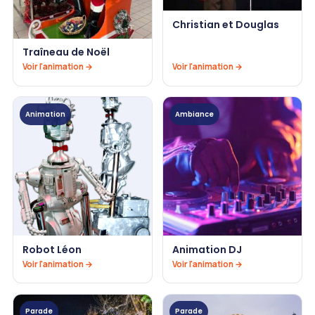
Christian et Douglas
Traîneau de Noël
Voir l'animation →
Voir l'animation →
Animation
Ambiance
Robot Léon
Animation DJ
Voir l'animation →
Voir l'animation →
Parade
Parade