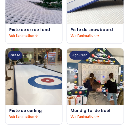
Piste de ski de fond
Piste de snowboard
Voir l'animation →
Voir l'animation →
Glisse
High-tech
Piste de curling
Mur digital de Noël
Voir l'animation →
Voir l'animation →