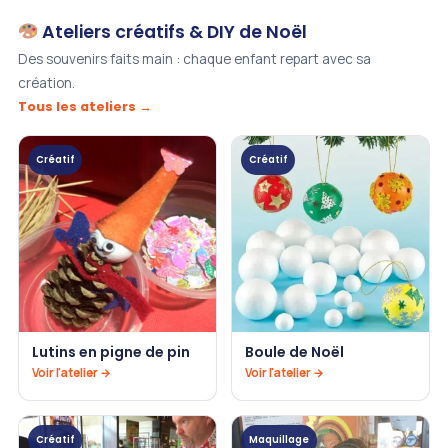
Ateliers créatifs & DIY de Noël
Des souvenirs faits main : chaque enfant repart avec sa
création.
Tous les ateliers →
Créatif
Créatif
Lutins en pigne de pin
Boule de Noël
Voir l'atelier →
Voir l'atelier →
Créatif
Maquillage