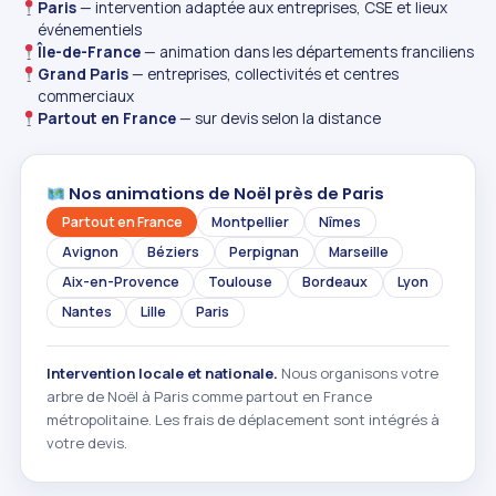
Paris
— intervention adaptée aux entreprises, CSE et lieux
événementiels
Île-de-France
— animation dans les départements franciliens
Grand Paris
— entreprises, collectivités et centres
commerciaux
Partout en France
— sur devis selon la distance
Nos animations de Noël près de Paris
Partout en France
Montpellier
Nîmes
Avignon
Béziers
Perpignan
Marseille
Aix-en-Provence
Toulouse
Bordeaux
Lyon
Nantes
Lille
Paris
Intervention locale et nationale.
Nous organisons votre
arbre de Noël à Paris comme partout en France
métropolitaine. Les frais de déplacement sont intégrés à
votre devis.