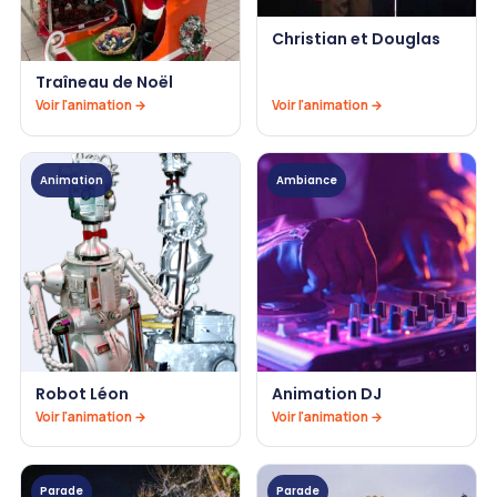
Christian et Douglas
Traîneau de Noël
Voir l'animation →
Voir l'animation →
Animation
Ambiance
Robot Léon
Animation DJ
Voir l'animation →
Voir l'animation →
Parade
Parade