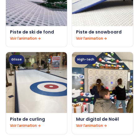
Piste de ski de fond
Piste de snowboard
Voir l'animation →
Voir l'animation →
Glisse
High-tech
Piste de curling
Mur digital de Noël
Voir l'animation →
Voir l'animation →