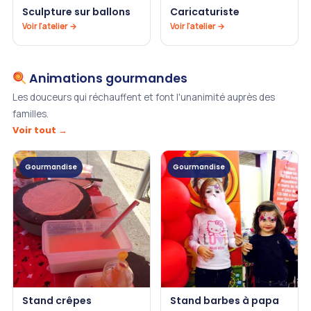
Sculpture sur ballons
Caricaturiste
Voir l'atelier →
Voir l'atelier →
Animations gourmandes
Les douceurs qui réchauffent et font l'unanimité auprès des
familles.
Voir tout →
Gourmandise
Gourmandise
Stand crêpes
Stand barbes à papa