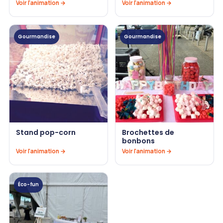
Voir l'animation →
Voir l'animation →
Gourmandise
Gourmandise
Stand pop-corn
Brochettes de
bonbons
Voir l'animation →
Voir l'animation →
Éco-fun