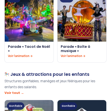
Parade « Tacot de Noël
Parade « Boîte à
»
musique »
Voir l'animation →
Voir l'animation →
Jeux & attractions pour les enfants
Structures gonflables, manèges et jeux féériques pour les
enfants des salariés.
Voir tout →
Gonflable
Gonflable