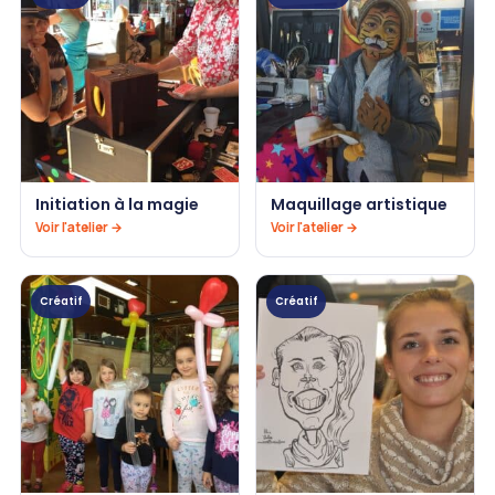
Initiation à la magie
Maquillage artistique
Voir l'atelier →
Voir l'atelier →
Créatif
Créatif