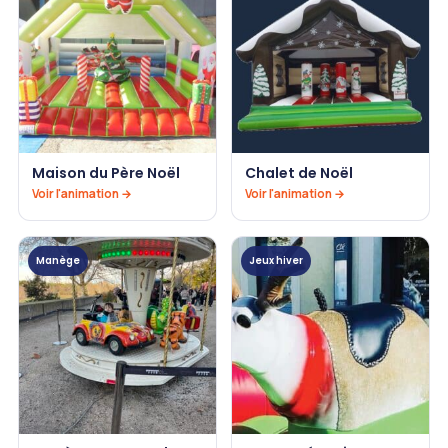
Maison du Père Noël
Chalet de Noël
Voir l'animation →
Voir l'animation →
Manège
Jeux hiver