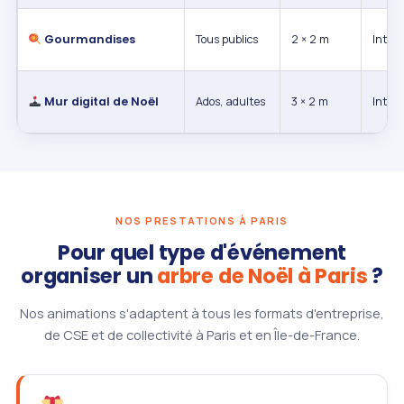
Gourmandises
Tous publics
2 × 2 m
Int. / 
Mur digital de Noël
Ados, adultes
3 × 2 m
Intéri
NOS PRESTATIONS À PARIS
Pour quel type d'événement
organiser un
arbre de Noël à Paris
?
Nos animations s'adaptent à tous les formats d'entreprise,
de CSE et de collectivité à Paris et en Île-de-France.