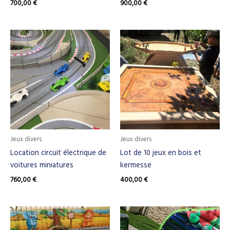
700,00
€
900,00
€
Jeux divers
Jeux divers
Location circuit électrique de
Lot de 10 jeux en bois et
voitures miniatures
kermesse
760,00
€
400,00
€