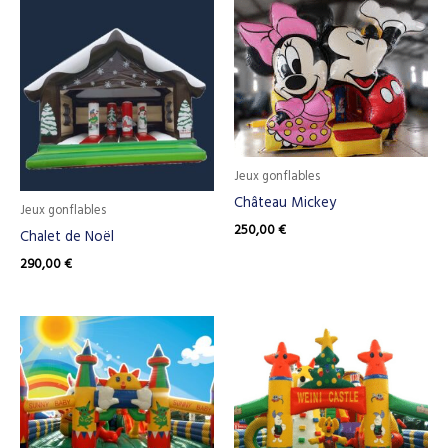
Jeux gonflables
Château Mickey
Jeux gonflables
250,00
€
Chalet de Noël
290,00
€