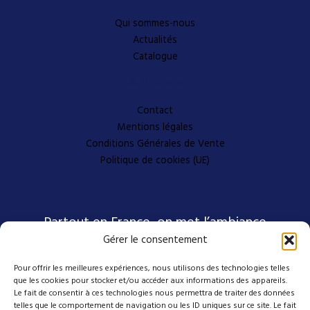
Qui sommes-nous
Actualités
Catalogue
A propos
Contact
Mentions légales
Conditions Générales de Vente
Politique de cookies (UE)
Partout en France, on met l’ambiance
Gérer le consentement
Pour offrir les meilleures expériences, nous utilisons des technologies telles
Nos coordonnées
que les cookies pour stocker et/ou accéder aux informations des appareils.
Le fait de consentir à ces technologies nous permettra de traiter des données
telles que le comportement de navigation ou les ID uniques sur ce site. Le fait