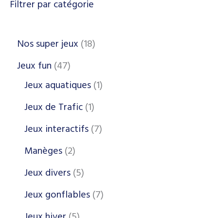
Filtrer par catégorie
Nos super jeux
18
Jeux fun
47
Jeux aquatiques
1
Jeux de Trafic
1
Jeux interactifs
7
Manèges
2
Jeux divers
5
Jeux gonflables
7
Jeux hiver
5