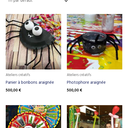
Ateliers créatifs
Ateliers créatifs
Panier à bonbons araignée
Photophore araignée
500,00
€
500,00
€