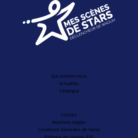
Découvrez-en plus
Qui sommes-nous
Actualités
Catalogue
A propos
Contact
Mentions légales
Conditions Générales de Vente
Politique de cookies (UE)