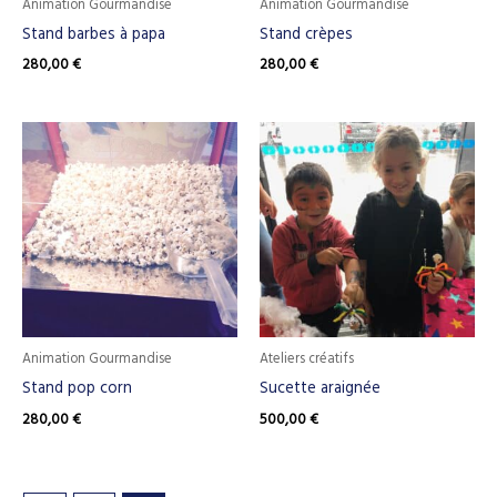
Animation Gourmandise
Animation Gourmandise
Stand barbes à papa
Stand crèpes
280,00
€
280,00
€
Animation Gourmandise
Ateliers créatifs
Stand pop corn
Sucette araignée
280,00
€
500,00
€