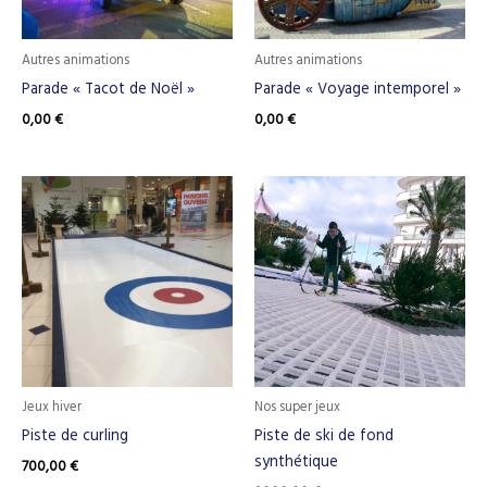
Autres animations
Autres animations
Parade « Tacot de Noël »
Parade « Voyage intemporel »
0,00
€
0,00
€
Jeux hiver
Nos super jeux
Piste de curling
Piste de ski de fond
synthétique
700,00
€