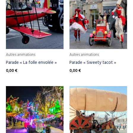
Autres animations
Autres animations
Parade « La folle envolée »
Parade « Sweety tacot »
0,00
€
0,00
€