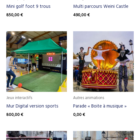
Mini golf foot 9 trous
Multi parcours Weini Castle
850,00
€
490,00
€
Jeux interactifs
Autres animations
Mur Digital version sports
Parade « Boite à musique »
800,00
€
0,00
€