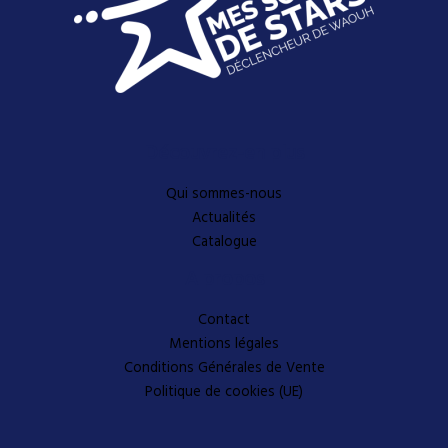
Découvrez-en plus
Qui sommes-nous
Actualités
Catalogue
A propos
Contact
Mentions légales
Conditions Générales de Vente
Politique de cookies (UE)