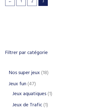
←
1
2
3
Filtrer par catégorie
Nos super jeux
18
Jeux fun
47
Jeux aquatiques
1
Jeux de Trafic
1