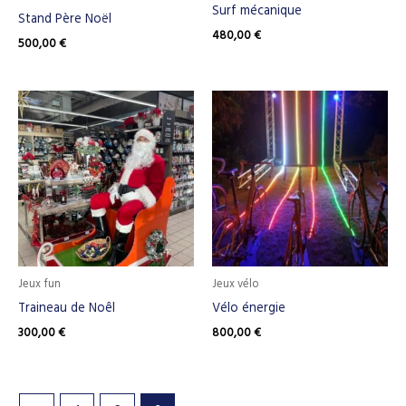
Surf mécanique
Stand Père Noël
480,00
€
500,00
€
Jeux fun
Jeux vélo
Traineau de Noêl
Vélo énergie
300,00
€
800,00
€