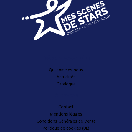
Découvrez-en plus
Qui sommes-nous
Actualités
Catalogue
A propos
Contact
Mentions légales
Conditions Générales de Vente
Politique de cookies (UE)